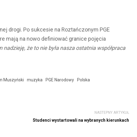
lnej drogi. Po sukcesie na Roztańczonym PGE
re mają na nowo definiować granice pojęcia
nadzieję, że to nie była nasza ostatnia współpraca
in Muszyński
muzyka
PGE Narodowy
Polska
NASTEPNY ARTYKUŁ
Studenci wystartowali na wybranych kierunkach