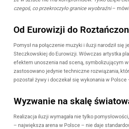
czegoś, co przekroczyło granice wyobraźni
– mówi
Od Eurowizji do Roztańcz
Pomysł na połączenie muzyki i iluzji narodził si
Steczkowskiej do Eurowizji. Wówczas artystka pl
efektem unoszenia nad sceną, symbolizującym wol
zastosowano jedynie techniczne rozwiązania, które
pozostał żywy i doczekał się wykonania w Polsce
Wyzwanie na skalę światow
Realizacja iluzji wymagała nie tylko pomysłowości
– największa arena w Polsce – nie daje standard