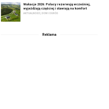
Wakacje 2026: Polacy rezerwują wcześniej,
wyjeżdżają częściej i stawiają na komfort
AKTUALNOŚCI
,
DOM I OGRÓD
Reklama