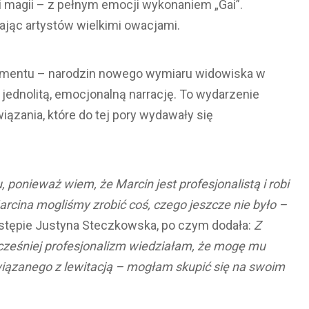
i magii – z pełnym emocji wykonaniem „Gai”.
ając artystów wielkimi owacjami.
omentu – narodzin nowego wymiaru widowiska w
w jednolitą, emocjonalną narrację. To wydarzenie
iązania, które do tej pory wydawały się
 ponieważ wiem, że Marcin jest profesjonalistą i robi
cina mogliśmy zrobić coś, czego jeszcze nie było –
stępie Justyna Steczkowska, po czym dodała:
Z
ześniej profesjonalizm wiedziałam, że mogę mu
wiązanego z lewitacją – mogłam skupić się na swoim