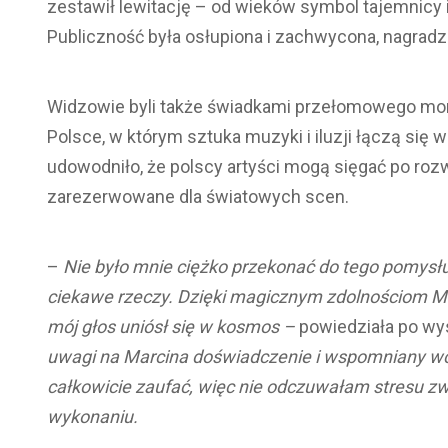
zestawił lewitację – od wieków symbol tajemnicy 
Publiczność była osłupiona i zachwycona, nagradz
Widzowie byli także świadkami przełomowego m
Polsce, w którym sztuka muzyki i iluzji łączą się 
udowodniło, że polscy artyści mogą sięgać po rozw
zarezerwowane dla światowych scen.
–
Nie było mnie ciężko przekonać do tego pomysłu,
ciekawe rzeczy. Dzięki magicznym zdolnościom Mar
mój głos uniósł się w kosmos –
powiedziała po wy
uwagi na Marcina doświadczenie i wspomniany wc
całkowicie zaufać, więc nie odczuwałam stresu z
wykonaniu.