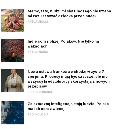
Mamo, tato, nudzi mi się! Dlaczego nie trzeba
od razu ratować dziecka przed nudą?
AKTUALNOŚCI
Indie coraz bliżej Polaków. Nie tylko na
wakacjach
AKTUALNOŚCI
Nowa ustawa frankowa wchodzi w życie 7
sierpnia. Procesy mają być szybsze, ale nie
wszyscy kredytobiorcy skorzystają z nowych
przepisów
BIZNES I FINANSE
Za sztuczną inteligencją stoją ludzie. Polska
ma ich coraz więcej
TECHNOLOGIA