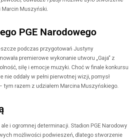
 Marcin Muszyński.
onego PGE Narodowego
ę jeszcze podczas przygotowań Justyny
anowała premierowe wykonanie utworu „Gaja” z
ność, siłę i emocje muzyki. Choć w finale konkursu
 nie oddały w pełni pierwotnej wizji, pomysł
 – tym razem z udziałem Marcina Muszyńskiego.
ą
, ale i ogromnej determinacji. Stadion PGE Narodowy
owych możliwości podwieszeń, dlatego stworzenie