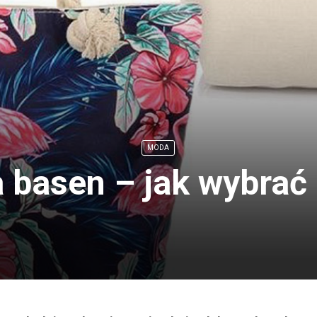
MODA
 basen – jak wybrać