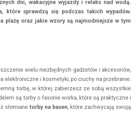
znych dni, wakacyjne wyjazdy i relaks nad wodą.
a, które sprawdzą się podczas takich wypadów.
na plażę oraz jakie wzory są najmodniejsze w tym
szczenie wielu niezbędnych gadżetów i akcesoriów,
a elektroniczne i kosmetyki, po ciuchy na przebranie.
jemną torbę, w której zabierzesz ze sobą wszystkie
lem są torby o fasonie worka, które są praktyczne i
eż słomiane
torby na basen
, które zachwycają swoją