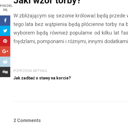
Jaki wzór torby?
PODZIEL
SIĘ
W zbliżającym się sezonie królować będą przede 
tego lata bez wątpienia będą płócienne torby 
wyborem będą również popularne od kilku lat f
frędzlami, pomponami i różnymi, innymi dodatkami
POPRZEDNI ARTYKUŁ
Jak zadbać o stawy na korcie?
2 Comments