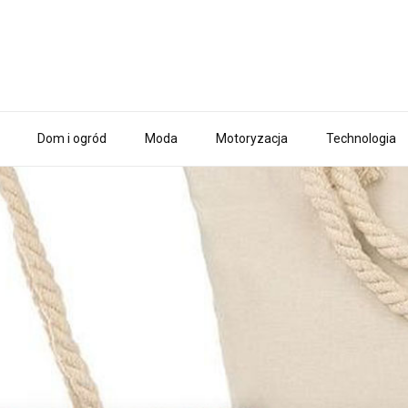
Dom i ogród
Moda
Motoryzacja
Technologia