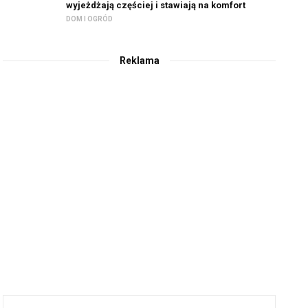
wyjeżdżają częściej i stawiają na komfort
DOM I OGRÓD
Reklama