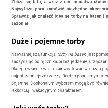
Zbliża się lato, a wraz z nim mnóstwo słonec
Najwyższa pora zamówić niezbędne akcesori
Sprawdź jak znaleźć idealne torby na basen i 
sezonie!
Duże i pojemne torby
Najważniejszą funkcją
torby na basen
jest pomie
zaczynając od ręcznika, przez jedzenie, urządzeni
Dlatego właśnie warto zainwestować w dużą i po
najpotrzebniejsze rzeczy. Bardzo popularnym mode
pojemne. Doskonałym wyborem mogą być równi
lekkością i wakacyjnym charakterem.