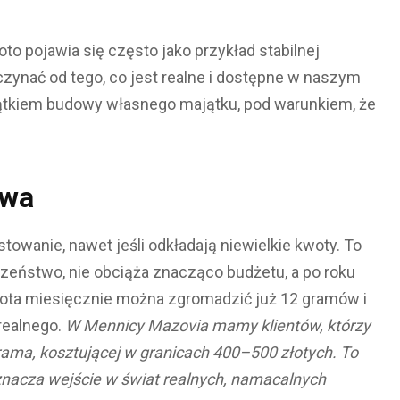
oto pojawia się często jako przykład stabilnej
czynać od tego, co jest realne i dostępne w naszym
ątkiem budowy własnego majątku, pod warunkiem, że
awa
towanie, nawet jeśli odkładają niewielkie kwoty. To
eństwo, nie obciąża znacząco budżetu, a po roku
ota miesięcznie można zgromadzić już 12 gramów i
 realnego.
W Mennicy Mazovia mamy klientów, którzy
grama, kosztującej w granicach 400–500 złotych. To
nacza wejście w świat realnych, namacalnych