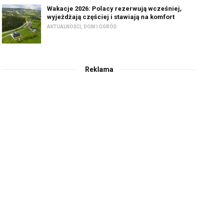
Wakacje 2026: Polacy rezerwują wcześniej,
wyjeżdżają częściej i stawiają na komfort
AKTUALNOŚCI
,
DOM I OGRÓD
Reklama