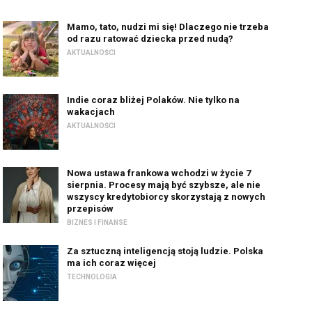
Mamo, tato, nudzi mi się! Dlaczego nie trzeba
od razu ratować dziecka przed nudą?
AKTUALNOŚCI
Indie coraz bliżej Polaków. Nie tylko na
wakacjach
AKTUALNOŚCI
Nowa ustawa frankowa wchodzi w życie 7
sierpnia. Procesy mają być szybsze, ale nie
wszyscy kredytobiorcy skorzystają z nowych
przepisów
BIZNES I FINANSE
Za sztuczną inteligencją stoją ludzie. Polska
ma ich coraz więcej
TECHNOLOGIA