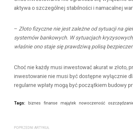
aktywa o szczególnej stabilności i namacalnej war
–
Złoto fizyczne nie jest zależne od sytuacji na gi
systemów bankowych. W sytuacjach kryzysowych, ka
właśnie ono staje się prawdziwą polisą bezpiecze
Choć nie każdy musi inwestować akurat w złoto, p
inwestowanie nie musi być dostępne wyłącznie dla
regularne wpłaty mogą być początkiem budowy 
Tags:
biznes
finanse
majątek
nowoczeność
oszczędzani
POPRZEDNI ARTYKUŁ