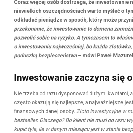
Coraz więcej osób dostrzega, że inwestowanie 
niewielkich oszczędnościach warto myśleć o ty
odkładać pieniądze w sposób, który może przyni
przekonanie, że inwestowanie to domena zamożny
pozwolić sobie na ryzyko. A tymczasem to właśn
o inwestowaniu najwcześniej, bo każda złotówka, 
poduszką bezpieczeństwa
– mówi Paweł Mazurek
Inwestowanie zaczyna się 
Nie trzeba od razu dysponować dużymi kwotami, 
często okazują się najlepsze, a najważniejsze je
finansowych danej osoby.
Złoto inwestycyjne w mał
bestseller. Dlaczego? Bo klient nie musi od razu w
kupić tyle, ile w danym miesiącu jest w stanie bez