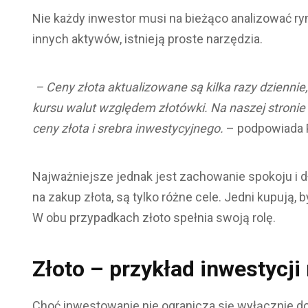
Nie każdy inwestor musi na bieżąco analizować rynk
innych aktywów, istnieją proste narzędzia.
– Ceny złota aktualizowane są kilka razy dzienni
kursu walut względem złotówki. Na naszej stroni
ceny złota i srebra inwestycyjnego.
– podpowiada 
Najważniejsze jednak jest zachowanie spokoju i
na zakup złota, są tylko różne cele. Jedni kupują,
W obu przypadkach złoto spełnia swoją rolę.
Złoto – przykład inwestycji
Choć inwestowanie nie ogranicza się wyłącznie do 