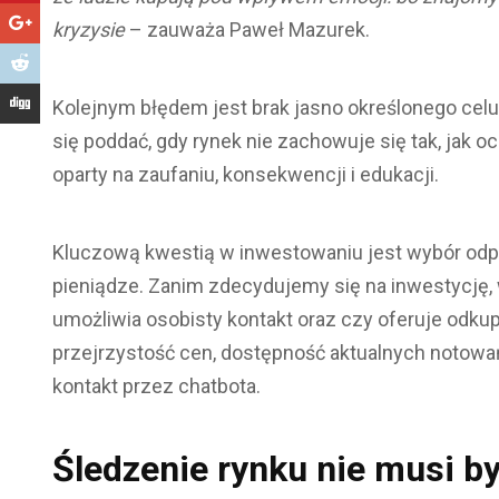
kryzysie
– zauważa Paweł Mazurek.
Kolejnym błędem jest brak jasno określonego cel
się poddać, gdy rynek nie zachowuje się tak, jak o
oparty na zaufaniu, konsekwencji i edukacji.
Kluczową kwestią w inwestowaniu jest wybór odp
pieniądze. Zanim zdecydujemy się na inwestycję, 
umożliwia osobisty kontakt oraz czy oferuje odku
przejrzystość cen, dostępność aktualnych notowań
kontakt przez chatbota.
Śledzenie rynku nie musi b