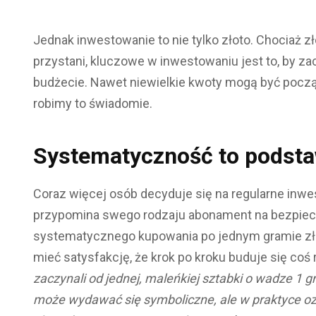
Jednak inwestowanie to nie tylko złoto. Chociaż zł
przystani, kluczowe w inwestowaniu jest to, by za
budżecie. Nawet niewielkie kwoty mogą być pocz
robimy to świadomie.
Systematyczność to podst
Coraz więcej osób decyduje się na regularne inwes
przypomina swego rodzaju abonament na bezpiecz
systematycznego kupowania po jednym gramie zł
mieć satysfakcję, że krok po kroku buduje się coś
zaczynali od jednej, maleńkiej sztabki o wadze 1 
może wydawać się symboliczne, ale w praktyce oz