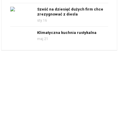
Sześć na dziesięć dużych firm chce
zrezygnować z diesla
sty 16
Klimatyczna kuchnia rustykalna
maj 21