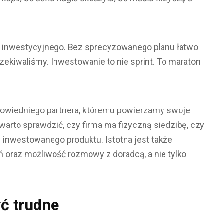
u inwestycyjnego. Bez sprecyzowanego planu łatwo
czekiwaliśmy. Inwestowanie to nie sprint. To maraton
owiedniego partnera, któremu powierzamy swoje
warto sprawdzić, czy firma ma fizyczną siedzibę, czy
p inwestowanego produktu. Istotna jest także
 oraz możliwość rozmowy z doradcą, a nie tylko
yć trudne