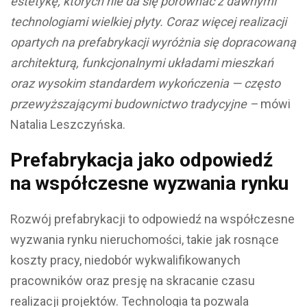
estetykę, których nie da się porównać z dawnymi
technologiami wielkiej płyty. Coraz więcej realizacji
opartych na prefabrykacji wyróżnia się dopracowaną
architekturą, funkcjonalnymi układami mieszkań
oraz wysokim standardem wykończenia — często
przewyższającymi budownictwo tradycyjne –
mówi
Natalia Leszczyńska.
Prefabrykacja jako odpowiedź
na współczesne wyzwania rynku
Rozwój prefabrykacji to odpowiedź na współczesne
wyzwania rynku nieruchomości, takie jak rosnące
koszty pracy, niedobór wykwalifikowanych
pracowników oraz presję na skracanie czasu
realizacji projektów. Technologia ta pozwala