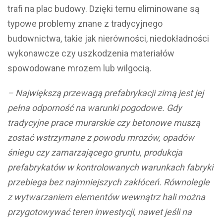
trafi na plac budowy. Dzięki temu eliminowane są
typowe problemy znane z tradycyjnego
budownictwa, takie jak nierówności, niedokładności
wykonawcze czy uszkodzenia materiałów
spowodowane mrozem lub wilgocią.
– Największą przewagą prefabrykacji zimą jest jej
pełna odporność na warunki pogodowe. Gdy
tradycyjne prace murarskie czy betonowe muszą
zostać wstrzymane z powodu mrozów, opadów
śniegu czy zamarzającego gruntu, produkcja
prefabrykatów w kontrolowanych warunkach fabryki
przebiega bez najmniejszych zakłóceń. Równolegle
z wytwarzaniem elementów wewnątrz hali można
przygotowywać teren inwestycji, nawet jeśli na