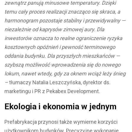
zewnątrz panują minusowe temperatury. Dzięki
temu cały proces realizacji znacząco się skraca, a
harmonogram pozostaje stabilny i przewidywalny —
niezależnie od kaprysów zimowej aury. Dla
inwestorów oznacza to realne ograniczenie ryzyka
kosztownych opóźnień i pewność terminowego
oddania budynku. Dla przyszłych mieszkańców —
szybszą możliwość wprowadzenia się do nowego
lokum, nawet wtedy, gdy za oknem wciąż leży śnieg
–
tłumaczy Natalia Leszczyńska, dyrektor ds.
marketingu i PR z Pekabex Development.
Ekologia i ekonomia w jednym
Prefabrykacja przynosi także wymierne korzyści
użytkownikom budynków. Precyzyjne wykonanie