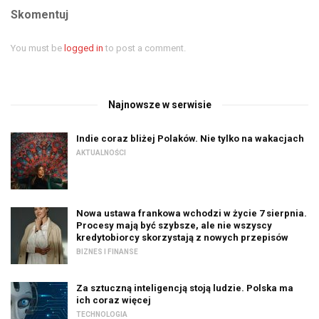
Skomentuj
You must be
logged in
to post a comment.
Najnowsze w serwisie
Indie coraz bliżej Polaków. Nie tylko na wakacjach
AKTUALNOŚCI
Nowa ustawa frankowa wchodzi w życie 7 sierpnia.
Procesy mają być szybsze, ale nie wszyscy
kredytobiorcy skorzystają z nowych przepisów
BIZNES I FINANSE
Za sztuczną inteligencją stoją ludzie. Polska ma
ich coraz więcej
TECHNOLOGIA