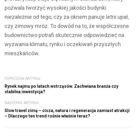
pozwala tworzyć wysokiej jakości budynki
niezależnie od tego, czy za oknem panuje letni upał,
czy zimowy mróz. To dowód na to, że współczesne
budownictwo potrafi skutecznie odpowiedzieć na
wyzwania klimatu, rynku i oczekiwań przyszłych
mieszkańców.
POPRZEDNI ARTYKUŁ
Rynek najmu po latach wstrząsów. Zachwiana branża czy
stabilna inwestycja?
NASTEPNY ARTYKUŁ
Slow travel zimą – cisza, natura i regeneracja zamiast atrakcji
– Dlaczego ten trend rośnie właśnie teraz?