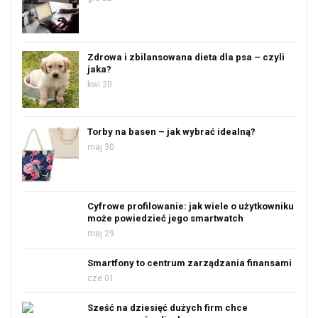
Zdrowa i zbilansowana dieta dla psa – czyli
jaka?
kwi 20
Torby na basen – jak wybrać idealną?
maj 30
Cyfrowe profilowanie: jak wiele o użytkowniku
może powiedzieć jego smartwatch
maj 29
Smartfony to centrum zarządzania finansami
cze 01
Sześć na dziesięć dużych firm chce