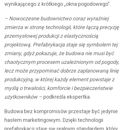
wynikającego z krótkiego „okna pogodowego”.
– Nowoczesne budownictwo coraz wyraźniej
zmierza w stronę technologii, które łączą precyzję
przemysłowej produkcji z elastycznością
projektową. Prefabrykacja staje się symbolem tej
zmiany, gdyż pokazuje, że budowa nie musi być
chaotycznym procesem uzależnionym od pogody,
lecz może przypominać dobrze zaplanowaną linię
produkcyjną, w której każdy element powstaje z
myślą o trwałości, komforcie i bezpieczeństwie
użytkowników –
podkreśla ekspertka.
Budowa bez kompromisów przestaje być jedynie
hasłem marketingowym. Dzięki technologii
prefabrykacji staje się realnym standardem, który