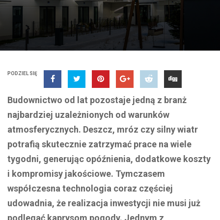
PODZIEL SIĘ
Budownictwo od lat pozostaje jedną z branż
najbardziej uzależnionych od warunków
atmosferycznych. Deszcz, mróz czy silny wiatr
potrafią skutecznie zatrzymać prace na wiele
tygodni, generując opóźnienia, dodatkowe koszty
i kompromisy jakościowe. Tymczasem
współczesna technologia coraz częściej
udowadnia, że realizacja inwestycji nie musi już
podlegać kaprysom pogody. Jednym z