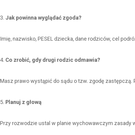
Jak powinna wyglądać zgoda?
Imię, nazwisko, PESEL dziecka, dane rodziców, cel podró
Co zrobić, gdy drugi rodzic odmawia?
Masz prawo wystąpić do sądu o tzw. zgodę zastępczą. Pa
Planuj z głową
Przy rozwodzie ustal w planie wychowawczym zasady w