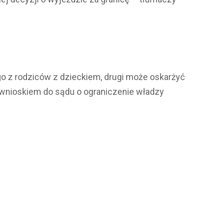
z rodziców z dzieckiem, drugi może oskarżyć
– wnioskiem do sądu o ograniczenie władzy