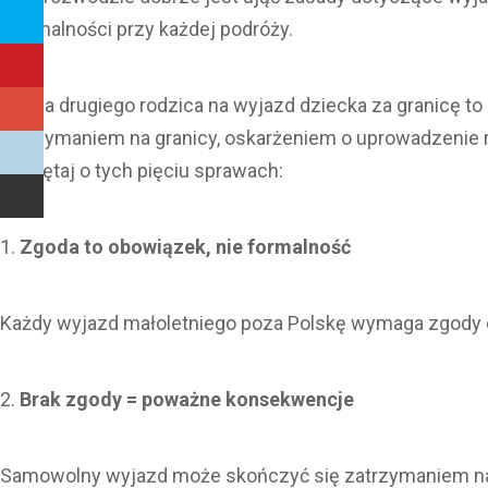
i formalności przy każdej podróży.
Zgoda drugiego rodzica na wyjazd dziecka za granicę to
zatrzymaniem na granicy, oskarżeniem o uprowadzenie ro
pamiętaj o tych pięciu sprawach:
Zgoda to obowiązek, nie formalność
Każdy wyjazd małoletniego poza Polskę wymaga zgody ob
Brak zgody = poważne konsekwencje
Samowolny wyjazd może skończyć się zatrzymaniem na gr