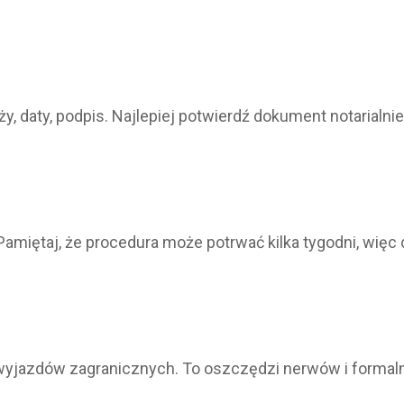
ży, daty, podpis. Najlepiej potwierdź dokument notarial
miętaj, że procedura może potrwać kilka tygodni, więc 
yjazdów zagranicznych. To oszczędzi nerwów i formaln