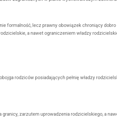
 nie formalność, lecz prawny obowiązek chroniący dobro
dzicielskie, a nawet ograniczeniem władzy rodzicielski
ojga rodziców posiadających pełnię władzy rodzicielski
anicy, zarzutem uprowadzenia rodzicielskiego, a nawet