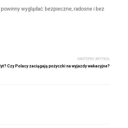
k powinny wyglądać: bezpieczne, radosne i bez
NASTEPNY ARTYKUŁ
yt? Czy Polacy zaciągają pożyczki na wyjazdy wakacyjne?