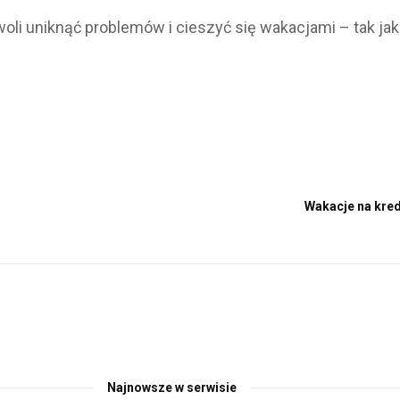
woli uniknąć problemów i cieszyć się wakacjami – tak ja
Wakacje na kred
Najnowsze w serwisie