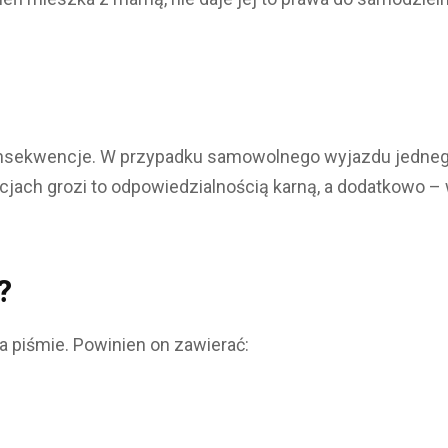
sekwencje. W przypadku samowolnego wyjazdu jednego 
acjach grozi to odpowiedzialnością karną, a dodatkowo 
?
 piśmie. Powinien on zawierać: