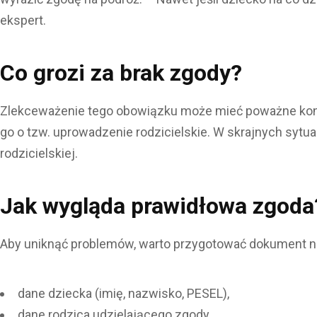
ekspert.
Co grozi za brak zgody?
Zlekceważenie tego obowiązku może mieć poważne kon
go o tzw. uprowadzenie rodzicielskie. W skrajnych sytu
rodzicielskiej.
Jak wygląda prawidłowa zgoda
Aby uniknąć problemów, warto przygotować dokument na
dane dziecka (imię, nazwisko, PESEL),
dane rodzica udzielającego zgody,