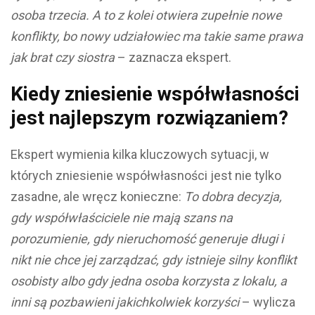
osoba trzecia. A to z kolei otwiera zupełnie nowe
konflikty, bo nowy udziałowiec ma takie same prawa
jak brat czy siostra
– zaznacza ekspert.
Kiedy zniesienie współwłasności
jest najlepszym rozwiązaniem?
Ekspert wymienia kilka kluczowych sytuacji, w
których zniesienie współwłasności jest nie tylko
zasadne, ale wręcz konieczne:
To dobra decyzja,
gdy współwłaściciele nie mają szans na
porozumienie, gdy nieruchomość generuje długi i
nikt nie chce jej zarządzać, gdy istnieje silny konflikt
osobisty albo gdy jedna osoba korzysta z lokalu, a
inni są pozbawieni jakichkolwiek korzyści
– wylicza