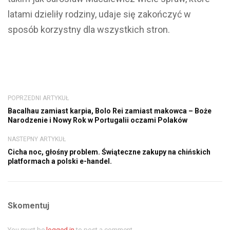
latami dzieliły rodziny, udaje się zakończyć w
sposób korzystny dla wszystkich stron.
POPRZEDNI ARTYKUŁ
Bacalhau zamiast karpia, Bolo Rei zamiast makowca – Boże
Narodzenie i Nowy Rok w Portugalii oczami Polaków
NASTEPNY ARTYKUŁ
Cicha noc, głośny problem. Świąteczne zakupy na chińskich
platformach a polski e-handel.
Skomentuj
You must be
logged in
to post a comment.