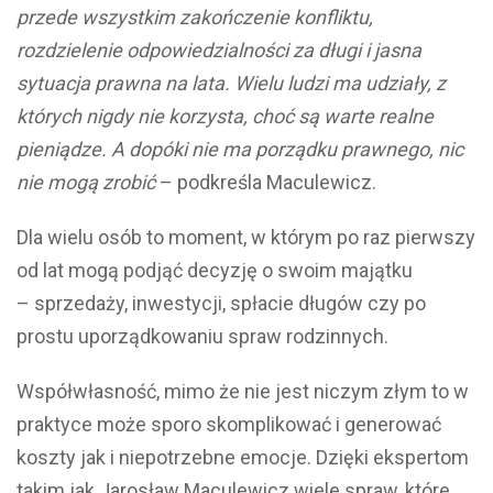
przede wszystkim zakończenie konfliktu,
rozdzielenie odpowiedzialności za długi i jasna
sytuacja prawna na lata. Wielu ludzi ma udziały, z
których nigdy nie korzysta, choć są warte realne
pieniądze. A dopóki nie ma porządku prawnego, nic
nie mogą zrobić
– podkreśla Maculewicz.
Dla wielu osób to moment, w którym po raz pierwszy
od lat mogą podjąć decyzję o swoim majątku
– sprzedaży, inwestycji, spłacie długów czy po
prostu uporządkowaniu spraw rodzinnych.
Współwłasność, mimo że nie jest niczym złym to w
praktyce może sporo skomplikować i generować
koszty jak i niepotrzebne emocje. Dzięki ekspertom
takim jak Jarosław Maculewicz wiele spraw, które