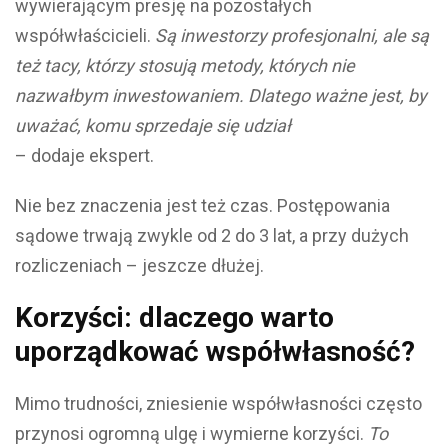
wywierającym presję na pozostałych
współwłaścicieli.
Są inwestorzy profesjonalni, ale są
też tacy, którzy stosują metody, których nie
nazwałbym inwestowaniem. Dlatego ważne jest, by
uważać, komu sprzedaje się udział
– dodaje ekspert.
Nie bez znaczenia jest też czas. Postępowania
sądowe trwają zwykle od 2 do 3 lat, a przy dużych
rozliczeniach – jeszcze dłużej.
Korzyści: dlaczego warto
uporządkować współwłasność?
Mimo trudności, zniesienie współwłasności często
przynosi ogromną ulgę i wymierne korzyści.
To