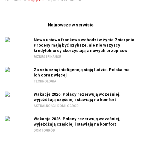
Najnowsze w serwisie
Nowa ustawa frankowa wchodzi w życie 7 sierpnia.
Procesy mają być szybsze, ale nie wszyscy
kredytobiorcy skorzystają z nowych przepisów
BIZNES I FINANSE
Za sztuczną inteligencją stoją ludzie. Polska ma
ich coraz więcej
TECHNOLOGIA
Wakacje 2026: Polacy rezerwują wcześniej,
wyjeżdżają częściej i stawiają na komfort
AKTUALNOŚCI
,
DOM I OGRÓD
Wakacje 2026: Polacy rezerwują wcześniej,
wyjeżdżają częściej i stawiają na komfort
DOM I OGRÓD