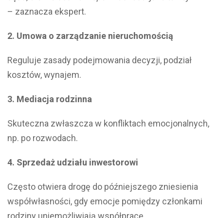
– zaznacza ekspert.
2. Umowa o zarządzanie nieruchomością
Reguluje zasady podejmowania decyzji, podział
kosztów, wynajem.
3. Mediacja rodzinna
Skuteczna zwłaszcza w konfliktach emocjonalnych,
np. po rozwodach.
4. Sprzedaż udziału inwestorowi
Często otwiera drogę do późniejszego zniesienia
współwłasności, gdy emocje pomiędzy członkami
rodziny uniemożliwiają współpracę.