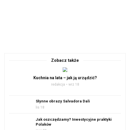
Zobacz także
Kuchnia na lata – jak ją urządzić?
redakcja
wrz 18
Słynne obrazy Salvadora Dali
lis 18
Jak oszczędzamy? Inwestycyjne praktyki
Polaków