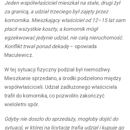
Jeden współwłaściciel mieszkał na stałe, drugi żył
za granicą, a udział trzeciego był zajęty przez
komornika. Mieszkający właściciel od 12–15 lat sam
płacił wszystkie koszty, a komornik mógł
egzekwować jedynie udział, nie całą nieruchomość.
Konflikt trwał ponad dekadę
– opowiada
Maculewicz.
W tej sytuacji fizyczny podział był niemożliwy.
Mieszkanie sprzedano, a środki podzielono między
współwłaścicieli. Udział zadłużonego właściciela
trafił do komornika, co pozwoliło zakończyć
wieloletni spór.
Gdyby nie doszło do sprzedaży, mogłoby dojść do
sytuacji, w której na licytację trafia udział i kupuje go