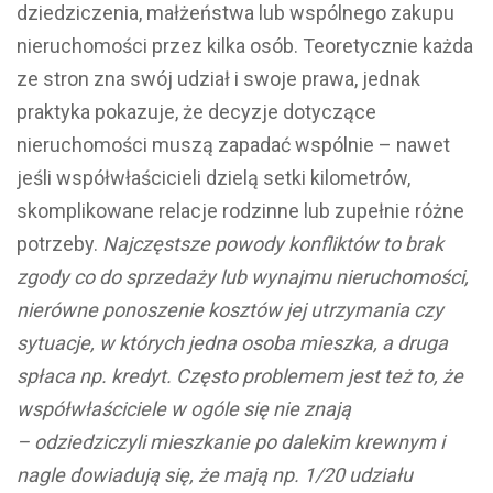
dziedziczenia, małżeństwa lub wspólnego zakupu
nieruchomości przez kilka osób. Teoretycznie każda
ze stron zna swój udział i swoje prawa, jednak
praktyka pokazuje, że decyzje dotyczące
nieruchomości muszą zapadać wspólnie – nawet
jeśli współwłaścicieli dzielą setki kilometrów,
skomplikowane relacje rodzinne lub zupełnie różne
potrzeby.
Najczęstsze powody konfliktów to brak
zgody co do sprzedaży lub wynajmu nieruchomości,
nierówne ponoszenie kosztów jej utrzymania czy
sytuacje, w których jedna osoba mieszka, a druga
spłaca np. kredyt. Często problemem jest też to, że
współwłaściciele w ogóle się nie znają
– odziedziczyli mieszkanie po dalekim krewnym i
nagle dowiadują się, że mają np. 1/20 udziału