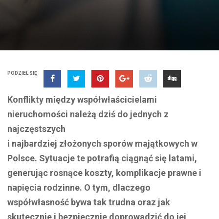
PODZIEL SIĘ
Konflikty między współwłaścicielami
nieruchomości należą dziś do jednych z
najczęstszych
i najbardziej złożonych sporów majątkowych w
Polsce. Sytuacje te potrafią ciągnąć się latami,
generując rosnące koszty, komplikacje prawne i
napięcia rodzinne. O tym, dlaczego
współwłasność bywa tak trudna oraz jak
skutecznie i bezpiecznie doprowadzić do jej