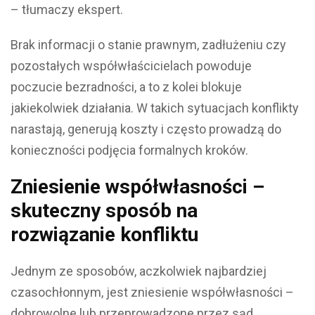
– tłumaczy ekspert.
Brak informacji o stanie prawnym, zadłużeniu czy
pozostałych współwłaścicielach powoduje
poczucie bezradności, a to z kolei blokuje
jakiekolwiek działania. W takich sytuacjach konflikty
narastają, generują koszty i często prowadzą do
konieczności podjęcia formalnych kroków.
Zniesienie współwłasności –
skuteczny sposób na
rozwiązanie konfliktu
Jednym ze sposobów, aczkolwiek najbardziej
czasochłonnym, jest zniesienie współwłasności –
dobrowolne lub przeprowadzone przez sąd.