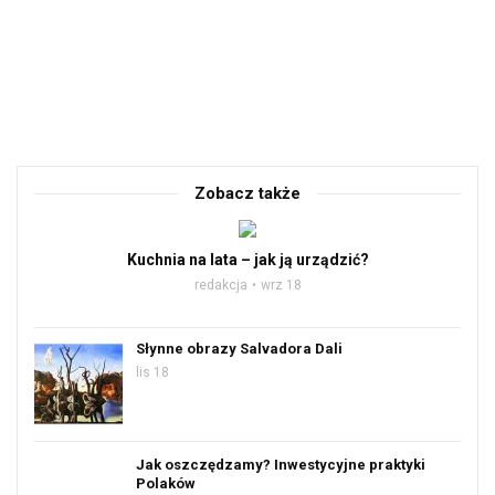
Zobacz także
Kuchnia na lata – jak ją urządzić?
redakcja
wrz 18
Słynne obrazy Salvadora Dali
lis 18
Jak oszczędzamy? Inwestycyjne praktyki
Polaków