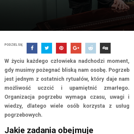
PODZIEL SIĘ
W życiu każdego człowieka nadchodzi moment,
gdy musimy pożegnać bliską nam osobę. Pogrzeb
jest jednym z ostatnich rytuałów, który daje nam
możliwość uczcić i upamiętnić zmarłego.
Organizacja pogrzebu wymaga czasu, uwagi i
wiedzy, dlatego wiele osób korzysta z usług
pogrzebowych.
Jakie zadania obejmuje