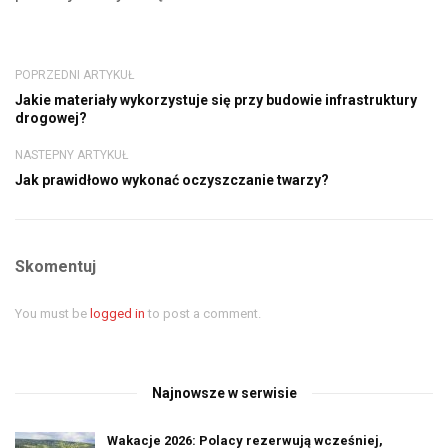
POPRZEDNI ARTYKUŁ
Jakie materiały wykorzystuje się przy budowie infrastruktury
drogowej?
NASTEPNY ARTYKUŁ
Jak prawidłowo wykonać oczyszczanie twarzy?
Skomentuj
You must be
logged in
to post a comment.
Najnowsze w serwisie
Wakacje 2026: Polacy rezerwują wcześniej,