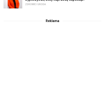
ZDROWIE I URODA
Reklama