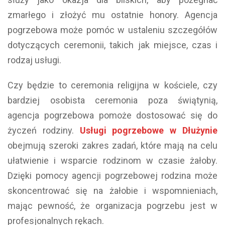
zmarłego i złożyć mu ostatnie honory. Agencja
pogrzebowa może pomóc w ustaleniu szczegółów
dotyczących ceremonii, takich jak miejsce, czas i
rodzaj usługi.
Czy będzie to ceremonia religijna w kościele, czy
bardziej osobista ceremonia poza świątynią,
agencja pogrzebowa pomoże dostosować się do
życzeń rodziny.
Usługi pogrzebowe w Dłużynie
obejmują szeroki zakres zadań, które mają na celu
ułatwienie i wsparcie rodzinom w czasie żałoby.
Dzięki pomocy agencji pogrzebowej rodzina może
skoncentrować się na żałobie i wspomnieniach,
mając pewność, że organizacja pogrzebu jest w
profesjonalnych rękach.