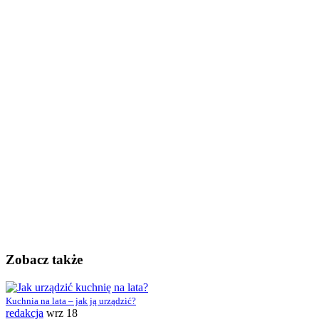
Zobacz także
Kuchnia na lata – jak ją urządzić?
redakcja
wrz 18