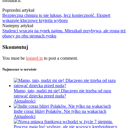
formatach.
Poprzedni artykuł
Bezpieczna chmura to nie luksus, lecz konieczność. Ekspert
wskazuje kluczowe kryteria wyboru
Nastepny artykuł
Studenci wracają na rynek najmu. Mieszkań przybywa, ale rosną też
obawy po obu stronach rynku
Skomentuj
You must be
logged in
to post a comment.
Najnowsze w serwisie
Mamo, tato, nudzi mi się! Dlaczego nie trzeba od razu
ratować dziecka przed nudą?
Aktualności
Indie coraz bliżej Polaków. Nie tylko na wakacjach
Aktualności