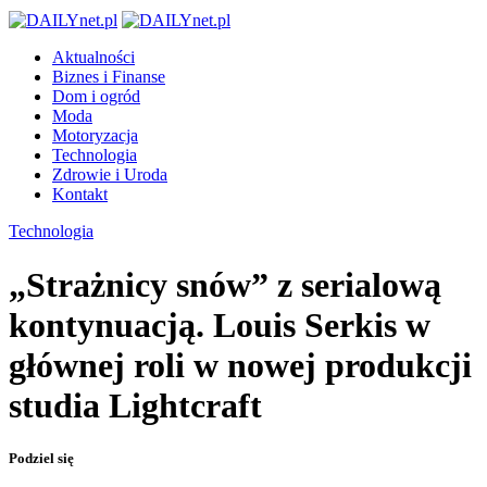
Aktualności
Biznes i Finanse
Dom i ogród
Moda
Motoryzacja
Technologia
Zdrowie i Uroda
Kontakt
Technologia
„Strażnicy snów” z serialową
kontynuacją. Louis Serkis w
głównej roli w nowej produkcji
studia Lightcraft
Podziel się