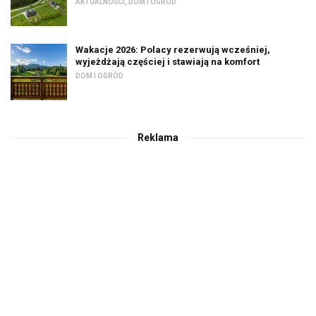
AKTUALNOŚCI
,
DOM I OGRÓD
Wakacje 2026: Polacy rezerwują wcześniej,
wyjeżdżają częściej i stawiają na komfort
DOM I OGRÓD
Reklama