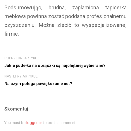
Podsumowując, brudna, zaplamiona tapicerka
meblowa powinna zostać poddana profesjonalnemu
czyszczeniu. Można zlecić to wyspecjalizowanej
firmie.
POPRZEDNI ARTYKUŁ
Jakie pudełka na obrączki są najchętniej wybierane?
NASTEPNY ARTYKUŁ
Na czym polega powiększanie ust?
Skomentuj
You must be
logged in
to post a comment.