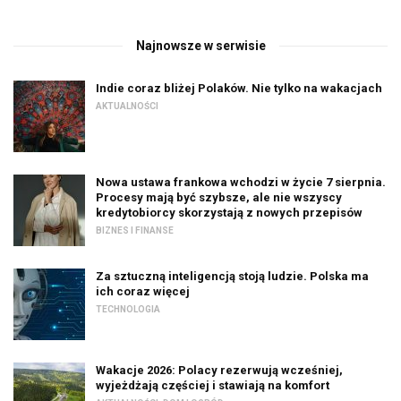
Najnowsze w serwisie
Indie coraz bliżej Polaków. Nie tylko na wakacjach
AKTUALNOŚCI
Nowa ustawa frankowa wchodzi w życie 7 sierpnia.
Procesy mają być szybsze, ale nie wszyscy
kredytobiorcy skorzystają z nowych przepisów
BIZNES I FINANSE
Za sztuczną inteligencją stoją ludzie. Polska ma
ich coraz więcej
TECHNOLOGIA
Wakacje 2026: Polacy rezerwują wcześniej,
wyjeżdżają częściej i stawiają na komfort