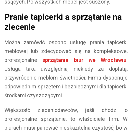
ssących. Po wszystkich mebel jest suszony.
Pranie tapicerki a sprzątanie na
zlecenie
Można zamówić osobno usługę prania tapicerki
meblowej lub zdecydować się na kompleksowe,
profesjonalne
sprzątanie biur we Wrocławiu
.
Usługa taka uwzględnia, niekiedy za dopłatą,
przywrócenie meblom świetności. Firma dysponuje
odpowiednim sprzętem i bezpiecznymi dla tapicerki
środkami czyszczącymi.
Większość zleceniodawców, jeśli chodzi o
profesjonalne sprzątanie, to właściciele firm. W
biurach musi panować nieskazitelna czystość, bo w