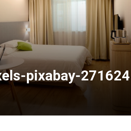
xels-pixabay-271624 