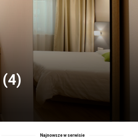
(4)
Najnowsze w serwisie