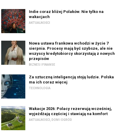
Indie coraz bliżej Polaków. Nie tylko na
wakacjach
AKTUALNOŚCI
Nowa ustawa frankowa wchodzi w życie 7
sierpnia. Procesy mają być szybsze, ale nie
wszyscy kredytobiorcy skorzystają z nowych
przepisów
BIZNES I FINANSE
Za sztuczną inteligencją stoją ludzie. Polska
ma ich coraz więcej
TECHNOLOGIA
Wakacje 2026: Polacy rezerwują wcześniej,
wyjeżdżają częściej i stawiają na komfort
AKTUALNOŚCI
,
DOM I OGRÓD