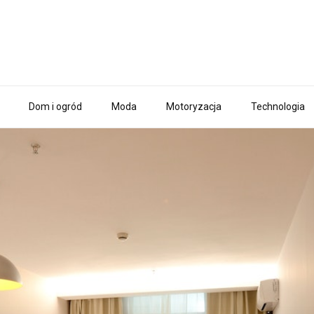
Dom i ogród
Moda
Motoryzacja
Technologia