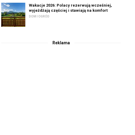
Wakacje 2026: Polacy rezerwują wcześniej,
wyjeżdżają częściej i stawiają na komfort
DOM I OGRÓD
Reklama