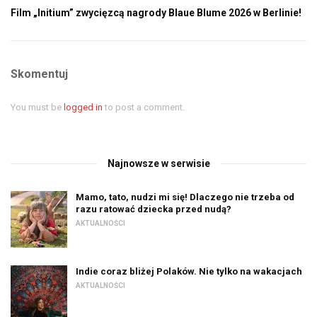
Film „Initium” zwycięzcą nagrody Blaue Blume 2026 w Berlinie!
Skomentuj
You must be
logged in
to post a comment.
Najnowsze w serwisie
Mamo, tato, nudzi mi się! Dlaczego nie trzeba od
razu ratować dziecka przed nudą?
AKTUALNOŚCI
Indie coraz bliżej Polaków. Nie tylko na wakacjach
AKTUALNOŚCI