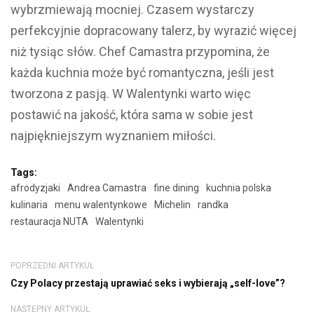
wybrzmiewają mocniej. Czasem wystarczy
perfekcyjnie dopracowany talerz, by wyrazić więcej
niż tysiąc słów. Chef Camastra przypomina, że
każda kuchnia może być romantyczna, jeśli jest
tworzona z pasją. W Walentynki warto więc
postawić na jakość, która sama w sobie jest
najpiękniejszym wyznaniem miłości.
Tags:
afrodyzjaki
Andrea Camastra
fine dining
kuchnia polska
kulinaria
menu walentynkowe
Michelin
randka
restauracja NUTA
Walentynki
POPRZEDNI ARTYKUŁ
Czy Polacy przestają uprawiać seks i wybierają „self-love”?
NASTEPNY ARTYKUŁ