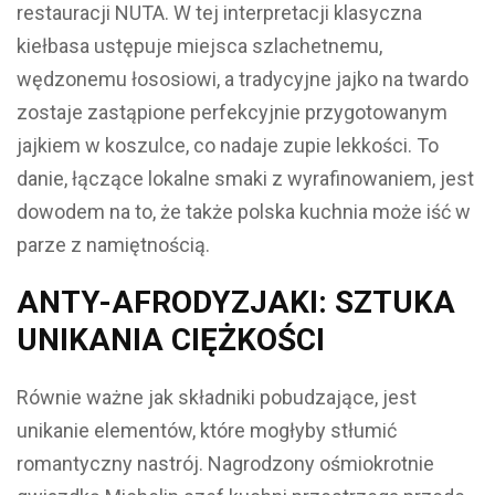
restauracji NUTA. W tej interpretacji klasyczna
kiełbasa ustępuje miejsca szlachetnemu,
wędzonemu łososiowi, a tradycyjne jajko na twardo
zostaje zastąpione perfekcyjnie przygotowanym
jajkiem w koszulce, co nadaje zupie lekkości. To
danie, łączące lokalne smaki z wyrafinowaniem, jest
dowodem na to, że także polska kuchnia może iść w
parze z namiętnością.
ANTY-AFRODYZJAKI: SZTUKA
UNIKANIA CIĘŻKOŚCI
Równie ważne jak składniki pobudzające, jest
unikanie elementów, które mogłyby stłumić
romantyczny nastrój. Nagrodzony ośmiokrotnie