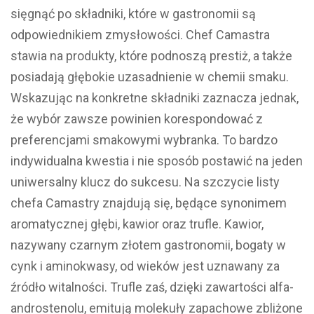
sięgnąć po składniki, które w gastronomii są
odpowiednikiem zmysłowości. Chef Camastra
stawia na produkty, które podnoszą prestiż, a także
posiadają głębokie uzasadnienie w chemii smaku.
Wskazując na konkretne składniki zaznacza jednak,
że wybór zawsze powinien korespondować z
preferencjami smakowymi wybranka. To bardzo
indywidualna kwestia i nie sposób postawić na jeden
uniwersalny klucz do sukcesu. Na szczycie listy
chefa Camastry znajdują się, będące synonimem
aromatycznej głębi, kawior oraz trufle. Kawior,
nazywany czarnym złotem gastronomii, bogaty w
cynk i aminokwasy, od wieków jest uznawany za
źródło witalności. Trufle zaś, dzięki zawartości alfa-
androstenolu, emitują molekuły zapachowe zbliżone