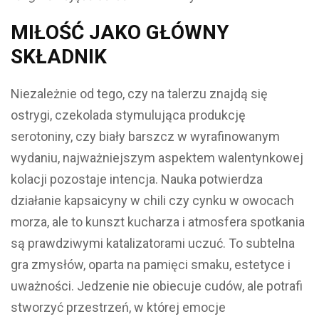
MIŁOŚĆ JAKO GŁÓWNY
SKŁADNIK
Niezależnie od tego, czy na talerzu znajdą się
ostrygi, czekolada stymulująca produkcję
serotoniny, czy biały barszcz w wyrafinowanym
wydaniu, najważniejszym aspektem walentynkowej
kolacji pozostaje intencja. Nauka potwierdza
działanie kapsaicyny w chili czy cynku w owocach
morza, ale to kunszt kucharza i atmosfera spotkania
są prawdziwymi katalizatorami uczuć. To subtelna
gra zmysłów, oparta na pamięci smaku, estetyce i
uważności. Jedzenie nie obiecuje cudów, ale potrafi
stworzyć przestrzeń, w której emocje