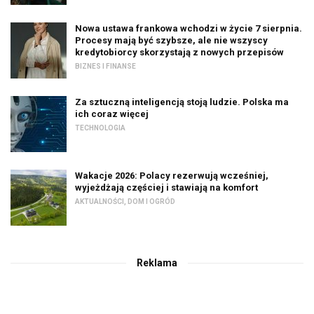
Nowa ustawa frankowa wchodzi w życie 7 sierpnia.
Procesy mają być szybsze, ale nie wszyscy
kredytobiorcy skorzystają z nowych przepisów
BIZNES I FINANSE
Za sztuczną inteligencją stoją ludzie. Polska ma
ich coraz więcej
TECHNOLOGIA
Wakacje 2026: Polacy rezerwują wcześniej,
wyjeżdżają częściej i stawiają na komfort
AKTUALNOŚCI
,
DOM I OGRÓD
Reklama