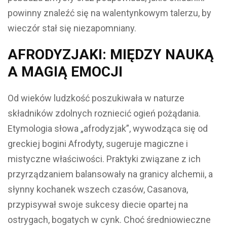
powinny znaleźć się na walentynkowym talerzu, by
wieczór stał się niezapomniany.
AFRODYZJAKI: MIĘDZY NAUKĄ
A MAGIĄ EMOCJI
Od wieków ludzkość poszukiwała w naturze
składników zdolnych rozniecić ogień pożądania.
Etymologia słowa „afrodyzjak”, wywodząca się od
greckiej bogini Afrodyty, sugeruje magiczne i
mistyczne właściwości. Praktyki związane z ich
przyrządzaniem balansowały na granicy alchemii, a
słynny kochanek wszech czasów, Casanova,
przypisywał swoje sukcesy diecie opartej na
ostrygach, bogatych w cynk. Choć średniowieczne