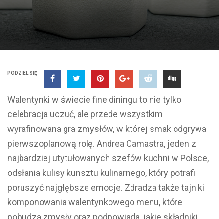
PODZIEL SIĘ
Walentynki w świecie fine diningu to nie tylko
celebracja uczuć, ale przede wszystkim
wyrafinowana gra zmysłów, w której smak odgrywa
pierwszoplanową rolę. Andrea Camastra, jeden z
najbardziej utytułowanych szefów kuchni w Polsce,
odsłania kulisy kunsztu kulinarnego, który potrafi
poruszyć najgłębsze emocje. Zdradza także tajniki
komponowania walentynkowego menu, które
pobudza zmysły oraz podpowiada, jakie składniki