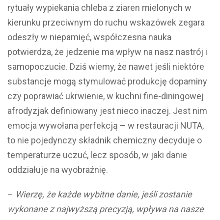
rytuały wypiekania chleba z ziaren mielonych w
kierunku przeciwnym do ruchu wskazówek zegara
odeszły w niepamięć, współczesna nauka
potwierdza, że jedzenie ma wpływ na nasz nastrój i
samopoczucie. Dziś wiemy, że nawet jeśli niektóre
substancje mogą stymulować produkcję dopaminy
czy poprawiać ukrwienie, w kuchni fine-diningowej
afrodyzjak definiowany jest nieco inaczej. Jest nim
emocja wywołana perfekcją – w restauracji NUTA,
to nie pojedynczy składnik chemiczny decyduje o
temperaturze uczuć, lecz sposób, w jaki danie
oddziałuje na wyobraźnię.
–
Wierzę, że każde wybitne danie, jeśli zostanie
wykonane z najwyższą precyzją, wpływa na nasze