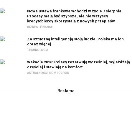
Nowa ustawa frankowa wchodzi w życie 7 sierpnia.
Procesy mają być szybsze, ale nie wszyscy
kredytobiorcy skorzystają z nowych przepisów
BIZNES I FINANSE
Za sztuczną inteligencją stoją ludzie. Polska ma ich
coraz więcej
TECHNOLOGIA
Wakacje 2026: Polacy rezerwują wcześniej, wyjeżdżają
częściej i stawiają na komfort
AKTUALNOŚCI
,
DOM I OGRÓD
Reklama