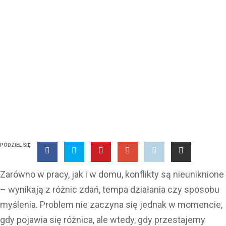
Międzynarodowy Dzień
Mediacji: emocje nie są
przeszkodą, lecz
drogowskazem
PODZIEL SIĘ
Zarówno w pracy, jak i w domu, konflikty są nieuniknione
– wynikają z różnic zdań, tempa działania czy sposobu
myślenia. Problem nie zaczyna się jednak w momencie,
gdy pojawia się różnica, ale wtedy, gdy przestajemy