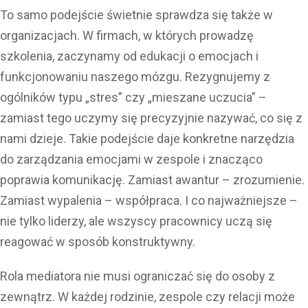
To samo podejście świetnie sprawdza się także w
organizacjach. W firmach, w których prowadzę
szkolenia, zaczynamy od edukacji o emocjach i
funkcjonowaniu naszego mózgu. Rezygnujemy z
ogólników typu „stres” czy „mieszane uczucia” –
zamiast tego uczymy się precyzyjnie nazywać, co się z
nami dzieje. Takie podejście daje konkretne narzędzia
do zarządzania emocjami w zespole i znacząco
poprawia komunikację. Zamiast awantur – zrozumienie.
Zamiast wypalenia – współpraca. I co najważniejsze –
nie tylko liderzy, ale wszyscy pracownicy uczą się
reagować w sposób konstruktywny.
Rola mediatora nie musi ograniczać się do osoby z
zewnątrz. W każdej rodzinie, zespole czy relacji może