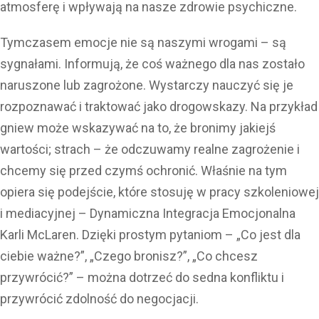
atmosferę i wpływają na nasze zdrowie psychiczne.
Tymczasem emocje nie są naszymi wrogami – są
sygnałami. Informują, że coś ważnego dla nas zostało
naruszone lub zagrożone. Wystarczy nauczyć się je
rozpoznawać i traktować jako drogowskazy. Na przykład
gniew może wskazywać na to, że bronimy jakiejś
wartości; strach – że odczuwamy realne zagrożenie i
chcemy się przed czymś ochronić. Właśnie na tym
opiera się podejście, które stosuję w pracy szkoleniowej
i mediacyjnej – Dynamiczna Integracja Emocjonalna
Karli McLaren. Dzięki prostym pytaniom – „Co jest dla
ciebie ważne?”, „Czego bronisz?”, „Co chcesz
przywrócić?” – można dotrzeć do sedna konfliktu i
przywrócić zdolność do negocjacji.