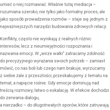
umieć o niej rozmawiać. Właśnie tutaj mediacja –
rozumiana szeroko, nie tylko jako formalny proces, ale
jako sposób prowadzenia rozmów – staje się jednym z
najważniejszych narzędzi budowania zdrowych relacji.
Konflikty, często nie wynikają z realnych różnic
interesów, lecz z nieumiejętności rozpoznania i
nazwania emocji. W „wirze walki” zatracamy zdolność
do precyzyjnego wyrażania swoich potrzeb – zamiast
mówić, co nas boli lub czego nam brakuje, wyrzucamy
z siebie żale z przeszłości, przeskakujemy z tematu na
temat, a napięcie rośnie. Gdy emocje dominują nad
treścią rozmowy, łatwo o eskalację. W efekcie dochodzi
do zerwania dialogu,
a nierzadko – do długotrwałych sporów, które zatruwają