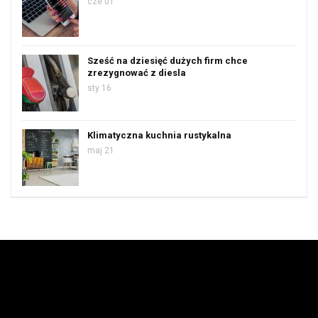
cze 01
Sześć na dziesięć dużych firm chce
zrezygnować z diesla
sty 16
Klimatyczna kuchnia rustykalna
maj 21