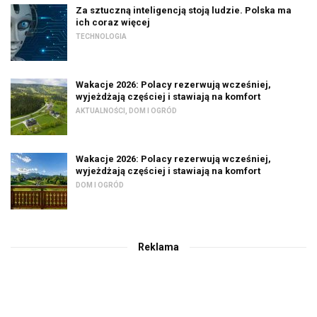
Za sztuczną inteligencją stoją ludzie. Polska ma
ich coraz więcej
TECHNOLOGIA
Wakacje 2026: Polacy rezerwują wcześniej,
wyjeżdżają częściej i stawiają na komfort
AKTUALNOŚCI
,
DOM I OGRÓD
Wakacje 2026: Polacy rezerwują wcześniej,
wyjeżdżają częściej i stawiają na komfort
DOM I OGRÓD
Reklama