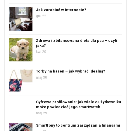
Jak zarabiać w internecie?
gru 22
Zdrowa i zbilansowana dieta dla psa – czyli
jaka?
kwi 20
Torby na basen – jak wybrać idealną?
maj 30
Cyfrowe profilowanie: jak wiele o użytkowniku
może powiedzieć jego smartwatch
maj 29
Smartfony to centrum zarządzania finansami