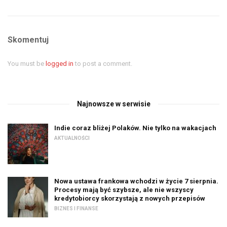
Skomentuj
You must be
logged in
to post a comment.
Najnowsze w serwisie
Indie coraz bliżej Polaków. Nie tylko na wakacjach
AKTUALNOŚCI
Nowa ustawa frankowa wchodzi w życie 7 sierpnia.
Procesy mają być szybsze, ale nie wszyscy
kredytobiorcy skorzystają z nowych przepisów
BIZNES I FINANSE