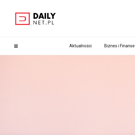
Aktualności
Biznes i Finanse