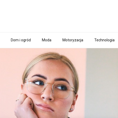
Dom i ogród
Moda
Motoryzacja
Technologia