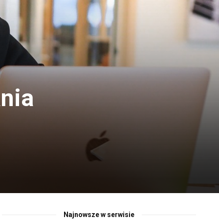
ania
Najnowsze w serwisie