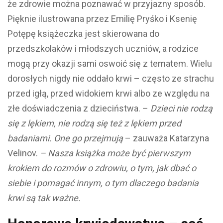
że zdrowie można poznawać w przyjazny sposób.
Pięknie ilustrowana przez Emilię Pryśko i Ksenię
Potępę książeczka jest skierowana do
przedszkolaków i młodszych uczniów, a rodzice
mogą przy okazji sami oswoić się z tematem. Wielu
dorosłych nigdy nie oddało krwi – często ze strachu
przed igłą, przed widokiem krwi albo ze względu na
złe doświadczenia z dzieciństwa. –
Dzieci nie rodzą
się z lękiem, nie rodzą się też z lękiem przed
badaniami. One go przejmują
– zauważa Katarzyna
Velinov.
– Nasza książka może być pierwszym
krokiem do rozmów o zdrowiu, o tym, jak dbać o
siebie i pomagać innym, o tym dlaczego badania
krwi są tak ważne.