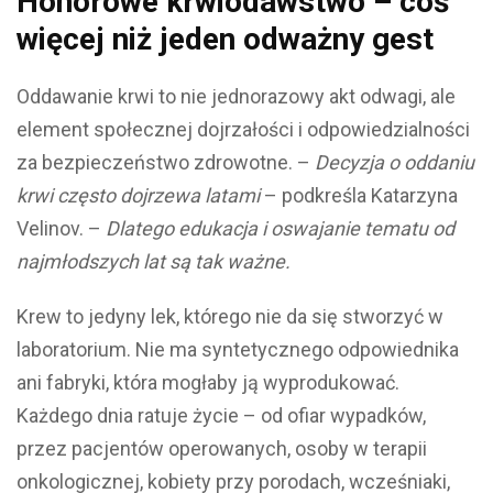
Honorowe krwiodawstwo – coś
więcej niż jeden odważny gest
Oddawanie krwi to nie jednorazowy akt odwagi, ale
element społecznej dojrzałości i odpowiedzialności
za bezpieczeństwo zdrowotne. –
Decyzja o oddaniu
krwi często dojrzewa latami
– podkreśla Katarzyna
Velinov. –
Dlatego edukacja i oswajanie tematu od
najmłodszych lat są tak ważne.
Krew to jedyny lek, którego nie da się stworzyć w
laboratorium. Nie ma syntetycznego odpowiednika
ani fabryki, która mogłaby ją wyprodukować.
Każdego dnia ratuje życie – od ofiar wypadków,
przez pacjentów operowanych, osoby w terapii
onkologicznej, kobiety przy porodach, wcześniaki,