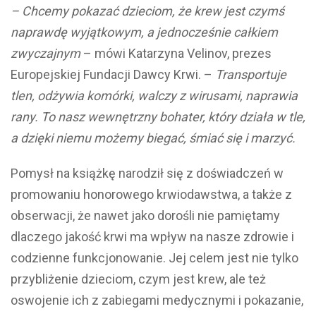
– Chcemy pokazać dzieciom, że krew jest czymś
naprawdę wyjątkowym, a jednocześnie całkiem
zwyczajnym
– mówi Katarzyna Velinov, prezes
Europejskiej Fundacji Dawcy Krwi. –
Transportuje
tlen, odżywia komórki, walczy z wirusami, naprawia
rany. To nasz wewnętrzny bohater, który działa w tle,
a dzięki niemu możemy biegać, śmiać się i marzyć.
Pomysł na książkę narodził się z doświadczeń w
promowaniu honorowego krwiodawstwa, a także z
obserwacji, że nawet jako dorośli nie pamiętamy
dlaczego jakość krwi ma wpływ na nasze zdrowie i
codzienne funkcjonowanie. Jej celem jest nie tylko
przybliżenie dzieciom, czym jest krew, ale też
oswojenie ich z zabiegami medycznymi i pokazanie,