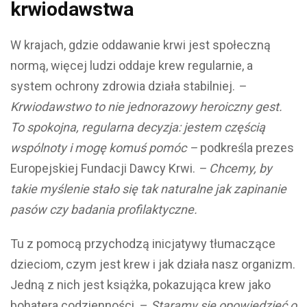
krwiodawstwa
W krajach, gdzie oddawanie krwi jest społeczną
normą, więcej ludzi oddaje krew regularnie, a
system ochrony zdrowia działa stabilniej.
–
Krwiodawstwo to nie jednorazowy heroiczny gest.
To spokojna, regularna decyzja: jestem częścią
wspólnoty i mogę komuś pomóc –
podkreśla prezes
Europejskiej Fundacji Dawcy Krwi.
– Chcemy, by
takie myślenie stało się tak naturalne jak zapinanie
pasów czy badania profilaktyczne.
Tu z pomocą przychodzą inicjatywy tłumaczące
dzieciom, czym jest krew i jak działa nasz organizm.
Jedną z nich jest książka, pokazująca krew jako
bohatera codzienności. –
Staramy się opowiedzieć o