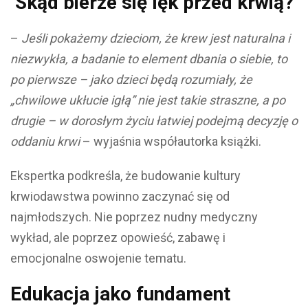
Skąd bierze się lęk przed krwią?
–
Jeśli pokażemy dzieciom, że krew jest naturalna i
niezwykła, a badanie to element dbania o siebie, to
po pierwsze – jako dzieci będą rozumiały, że
„chwilowe ukłucie igłą” nie jest takie straszne, a po
drugie – w dorosłym życiu łatwiej podejmą decyzję o
oddaniu krwi
– wyjaśnia współautorka książki.
Ekspertka podkreśla, że budowanie kultury
krwiodawstwa powinno zaczynać się od
najmłodszych. Nie poprzez nudny medyczny
wykład, ale poprzez opowieść, zabawę i
emocjonalne oswojenie tematu.
Edukacja jako fundament