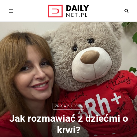
ZDROWIE I URODA
Jak rozmawiać z dziećmi o
krwi?