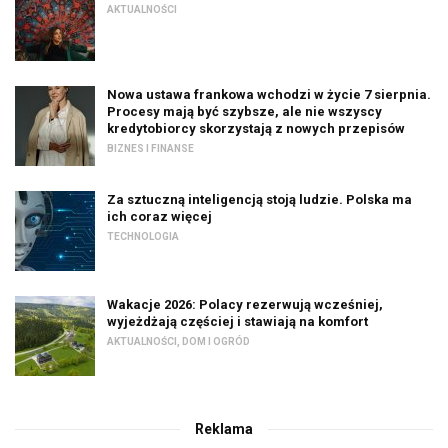
AKTUALNOŚCI
Nowa ustawa frankowa wchodzi w życie 7 sierpnia.
Procesy mają być szybsze, ale nie wszyscy
kredytobiorcy skorzystają z nowych przepisów
BIZNES I FINANSE
Za sztuczną inteligencją stoją ludzie. Polska ma
ich coraz więcej
TECHNOLOGIA
Wakacje 2026: Polacy rezerwują wcześniej,
wyjeżdżają częściej i stawiają na komfort
AKTUALNOŚCI
,
DOM I OGRÓD
Reklama