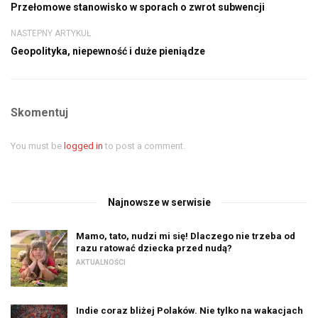
Przełomowe stanowisko w sporach o zwrot subwencji
NASTEPNY ARTYKUŁ
Geopolityka, niepewność i duże pieniądze
Skomentuj
You must be
logged in
to post a comment.
Najnowsze w serwisie
Mamo, tato, nudzi mi się! Dlaczego nie trzeba od
razu ratować dziecka przed nudą?
AKTUALNOŚCI
Indie coraz bliżej Polaków. Nie tylko na wakacjach