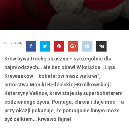
PODZIEL SIĘ
Krew bywa trochę straszna – szczególnie dla
najmłodszych… ale bez obaw! W książce
„Liga
Krewniaków – bohaterów masz we krwi”
,
autorstwa Moniki Rędzińskiej-Królikowskiej i
Katarzyny Velinov, krew staje się superbohaterem
codziennego życia. Pomaga, chroni i daje moc – a
przy okazji pokazuje, że pomaganie innym może
być całkiem… krwawo fajne!