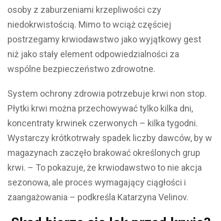
osoby z zaburzeniami krzepliwości czy
niedokrwistością. Mimo to wciąż częściej
postrzegamy krwiodawstwo jako wyjątkowy gest
niż jako stały element odpowiedzialności za
wspólne bezpieczeństwo zdrowotne.
System ochrony zdrowia potrzebuje krwi non stop.
Płytki krwi można przechowywać tylko kilka dni,
koncentraty krwinek czerwonych – kilka tygodni.
Wystarczy krótkotrwały spadek liczby dawców, by w
magazynach zaczęło brakować określonych grup
krwi. – To pokazuje, że krwiodawstwo to nie akcja
sezonowa, ale proces wymagający ciągłości i
zaangażowania – podkreśla Katarzyna Velinov.