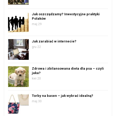
Jak oszczędzamy? Inwestycyjne praktyki
Polaków
maj 29
Jak zarabiać w internecie?
gru 22
Zdrowa i zbilansowana dieta dla psa – czyli
jaka?
kwi 20
Torby na basen – jak wybrać idealną?
maj 30