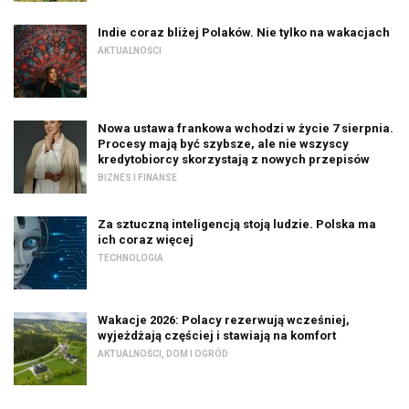
Indie coraz bliżej Polaków. Nie tylko na wakacjach
AKTUALNOŚCI
Nowa ustawa frankowa wchodzi w życie 7 sierpnia.
Procesy mają być szybsze, ale nie wszyscy
kredytobiorcy skorzystają z nowych przepisów
BIZNES I FINANSE
Za sztuczną inteligencją stoją ludzie. Polska ma
ich coraz więcej
TECHNOLOGIA
Wakacje 2026: Polacy rezerwują wcześniej,
wyjeżdżają częściej i stawiają na komfort
AKTUALNOŚCI
,
DOM I OGRÓD