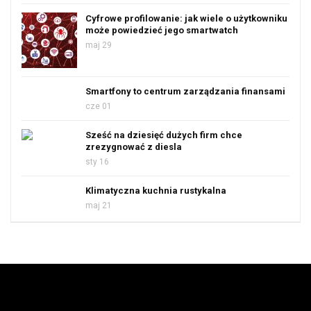
Cyfrowe profilowanie: jak wiele o użytkowniku
może powiedzieć jego smartwatch
maj 29
Smartfony to centrum zarządzania finansami
cze 01
Sześć na dziesięć dużych firm chce
zrezygnować z diesla
sty 16
Klimatyczna kuchnia rustykalna
maj 21