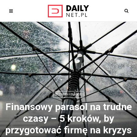
BIZNES I FINANSE
Finansowy parasol na trudne
czasy – 5 kroków, by
przygotować firmę na kryzys