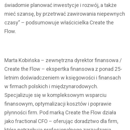
świadomie planować inwestycje i rozwój, a także
mieć szansę, by przetrwać zawirowania niepewnych
czasy” – podsumowuje właścicielka Create the
Flow.
Marta Kobińska – zewnętrzna dyrektor finansowa /
Create the Flow – ekspertka finansowa z ponad 25-
letnim doświadczeniem w księgowości i finansach
w firmach polskich i międzynarodowych.
Specjalizuje się w kompleksowym wsparciu
finansowym, optymalizacji kosztów i poprawie
płynności firm. Pod marką Create the Flow działa
jako fractional CFO – oferując doradztwo dla firm,
które potrzebują profesjonalnego zarządzania