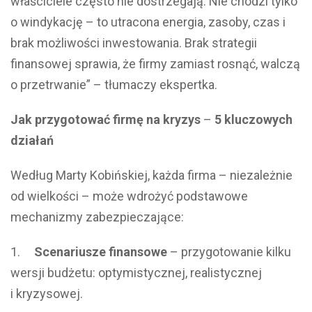
właściciele często nie dostrzegają. Nie chodzi tylko
o windykację – to utracona energia, zasoby, czas i
brak możliwości inwestowania. Brak strategii
finansowej sprawia, że firmy zamiast rosnąć, walczą
o przetrwanie” – tłumaczy ekspertka.
Jak przygotować firmę na kryzys
–
5 kluczowych
działań
Według Marty Kobińskiej, każda firma – niezależnie
od wielkości – może wdrożyć podstawowe
mechanizmy zabezpieczające:
1.
Scenariusze finansowe
– przygotowanie kilku
wersji budżetu: optymistycznej, realistycznej
i kryzysowej.