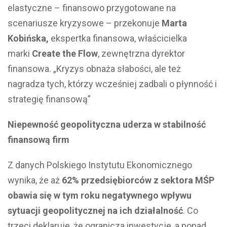
elastyczne – finansowo przygotowane na
scenariusze kryzysowe – przekonuje
Marta
Kobińska,
ekspertka finansowa, właścicielka
marki
Create the Flow
, zewnętrzna dyrektor
finansowa. „Kryzys obnaża słabości, ale też
nagradza tych, którzy wcześniej zadbali o płynność i
strategię finansową”
Niepewność geopolityczna uderza w stabilność
finansową firm
Z danych Polskiego Instytutu Ekonomicznego
wynika, że aż
62% przedsiębiorców z sektora MŚP
obawia się w tym roku negatywnego wpływu
sytuacji geopolitycznej na ich działalność
. Co
trzeci deklaruje, że ogranicza inwestycje, a ponad