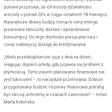
połowa przyznaje, że ich koszty działalności
wzrosły o ponad 20% w ciągu ostatnich 18 miesięcy.
Największe obawy budzą rosnące ceny energii,
przerwane łańcuchy dostaw i spowolnienie
konsumpcji. Do tego dochodzi presja płacowa i
coraz rudniejszy dostęp do kredytowania.
„Wielu przedsiębiorców żyje z dnia na dzień,
reagując dopiero wtedy, gdy pojawia się problem z
płynnością. Tymczasem planowanie finansowe nie
jest luksusem – to narzędzie przetrwania. Dobrze
przygotowany budżet i rezerwy finansowe potrafią
być tarczą ochronną w czasach zawirowań” – mówi
Marta Kobińska.