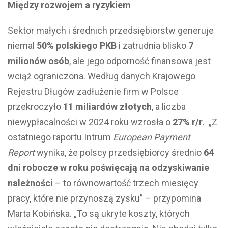
Między rozwojem a ryzykiem
Sektor małych i średnich przedsiębiorstw generuje
niemal
50% polskiego PKB
i zatrudnia blisko
7
milionów osób
, ale jego odporność finansowa jest
wciąż ograniczona. Według danych Krajowego
Rejestru Długów zadłużenie firm w Polsce
przekroczyło
11 miliardów złotych
, a liczba
niewypłacalności w 2024 roku wzrosła o
27% r/r
. „Z
ostatniego raportu Intrum
European Payment
Report
wynika, że polscy przedsiębiorcy średnio
64
dni robocze w roku poświęcają na odzyskiwanie
należności
– to równowartość trzech miesięcy
pracy, które nie przynoszą zysku” – przypomina
Marta Kobińska. „To są ukryte koszty, których