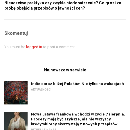
Nieuczciwa praktyka czy zwykłe niedopatrzenie? Co grozi za
próbę obejścia przepisów o jawności cen?
Skomentuj
You must be
logged in
to post a comment.
Najnowsze w serwisie
Indie coraz bliżej Polaków. Nie tylko na wakacjach
AKTUALNOŚCI
Nowa ustawa frankowa wchodzi w życie 7 sierpnia.
Procesy mają być szybsze, ale nie wszyscy
kredytobiorcy skorzystają z nowych przepisów
BIZNES I FINANSE