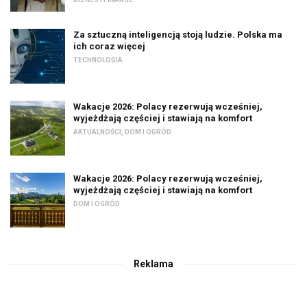
Za sztuczną inteligencją stoją ludzie. Polska ma
ich coraz więcej
TECHNOLOGIA
Wakacje 2026: Polacy rezerwują wcześniej,
wyjeżdżają częściej i stawiają na komfort
AKTUALNOŚCI
,
DOM I OGRÓD
Wakacje 2026: Polacy rezerwują wcześniej,
wyjeżdżają częściej i stawiają na komfort
DOM I OGRÓD
Reklama