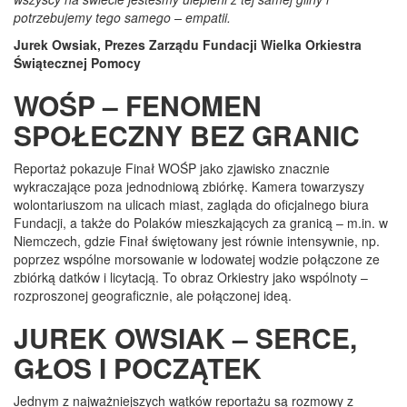
potrzebujemy tego samego – empatii.
Jurek Owsiak, Prezes Zarządu Fundacji Wielka Orkiestra
Świątecznej Pomocy
WOŚP – FENOMEN
SPOŁECZNY BEZ GRANIC
Reportaż pokazuje Finał WOŚP jako zjawisko znacznie
wykraczające poza jednodniową zbiórkę. Kamera towarzyszy
wolontariuszom na ulicach miast, zagląda do oficjalnego biura
Fundacji, a także do Polaków mieszkających za granicą – m.in. w
Niemczech, gdzie Finał świętowany jest równie intensywnie, np.
poprzez wspólne morsowanie w lodowatej wodzie połączone ze
zbiórką datków i licytacją. To obraz Orkiestry jako wspólnoty –
rozproszonej geograficznie, ale połączonej ideą.
JUREK OWSIAK – SERCE,
GŁOS I POCZĄTEK
Jednym z najważniejszych wątków reportażu są rozmowy z