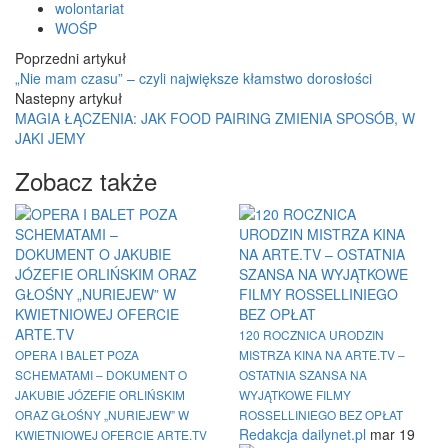
wolontariat
WOŚP
Poprzedni artykuł
„Nie mam czasu” – czyli największe kłamstwo dorosłości
Nastepny artykuł
MAGIA ŁĄCZENIA: JAK FOOD PAIRING ZMIENIA SPOSÓB, W
JAKI JEMY
Zobacz także
120 ROCZNICA URODZIN
OPERA I BALET POZA
MISTRZA KINA NA ARTE.TV –
SCHEMATAMI – DOKUMENT O
OSTATNIA SZANSA NA
JAKUBIE JÓZEFIE ORLIŃSKIM
WYJĄTKOWE FILMY
ORAZ GŁOŚNY „NURIEJEW” W
ROSSELLINIEGO BEZ OPŁAT
Redakcja dailynet.pl
mar 19
KWIETNIOWEJ OFERCIE ARTE.TV