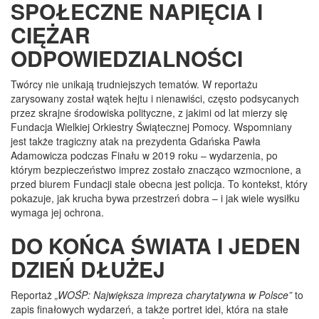
SPOŁECZNE NAPIĘCIA I
CIĘŻAR
ODPOWIEDZIALNOŚCI
Twórcy nie unikają trudniejszych tematów. W reportażu
zarysowany został wątek hejtu i nienawiści, często podsycanych
przez skrajne środowiska polityczne, z jakimi od lat mierzy się
Fundacja Wielkiej Orkiestry Świątecznej Pomocy. Wspomniany
jest także tragiczny atak na prezydenta Gdańska Pawła
Adamowicza podczas Finału w 2019 roku – wydarzenia, po
którym bezpieczeństwo imprez zostało znacząco wzmocnione, a
przed biurem Fundacji stale obecna jest policja. To kontekst, który
pokazuje, jak krucha bywa przestrzeń dobra – i jak wiele wysiłku
wymaga jej ochrona.
DO KOŃCA ŚWIATA I JEDEN
DZIEŃ DŁUŻEJ
Reportaż
„WOŚP: Największa impreza charytatywna w Polsce”
to
zapis finałowych wydarzeń, a także portret idei, która na stałe