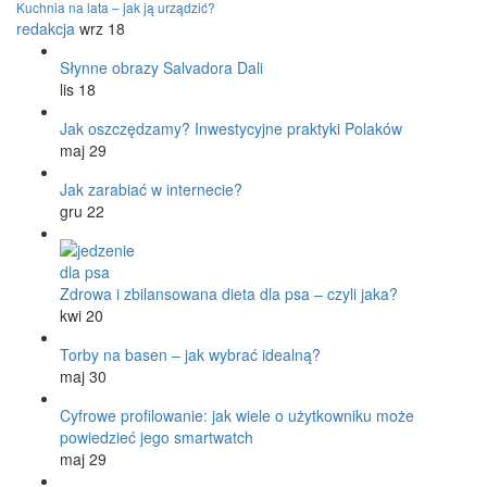
Kuchnia na lata – jak ją urządzić?
redakcja
wrz 18
Słynne obrazy Salvadora Dali
lis 18
Jak oszczędzamy? Inwestycyjne praktyki Polaków
maj 29
Jak zarabiać w internecie?
gru 22
Zdrowa i zbilansowana dieta dla psa – czyli jaka?
kwi 20
Torby na basen – jak wybrać idealną?
maj 30
Cyfrowe profilowanie: jak wiele o użytkowniku może
powiedzieć jego smartwatch
maj 29