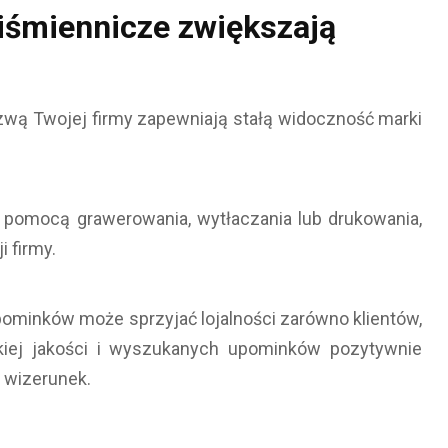
iśmiennicze zwiększają
zwą Twojej firmy zapewniają stałą widoczność marki
pomocą grawerowania, wytłaczania lub drukowania,
 firmy.
pominków może sprzyjać lojalności zarówno klientów,
kiej jakości i wyszukanych upominków pozytywnie
y wizerunek.