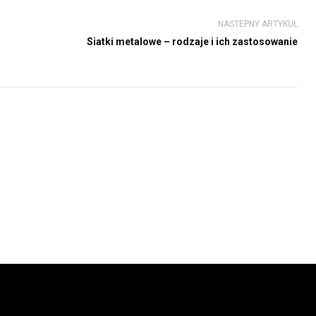
NASTEPNY ARTYKUŁ
Siatki metalowe – rodzaje i ich zastosowanie