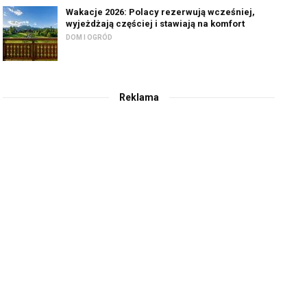
Wakacje 2026: Polacy rezerwują wcześniej,
wyjeżdżają częściej i stawiają na komfort
DOM I OGRÓD
Reklama