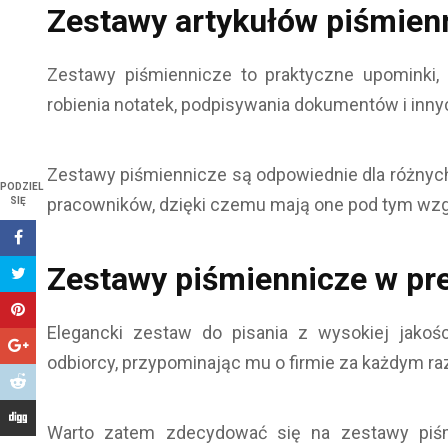
Zestawy artykułów piśmien
Zestawy piśmiennicze to praktyczne upominki
robienia notatek, podpisywania dokumentów i inny
Zestawy piśmiennicze są odpowiednie dla różnych
PODZIEL
pracowników, dzięki czemu mają one pod tym wz
SIĘ
Zestawy piśmiennicze w pre
Elegancki zestaw do pisania z wysokiej jako
odbiorcy, przypominając mu o firmie za każdym ra
Warto zatem zdecydować się na zestawy piśm