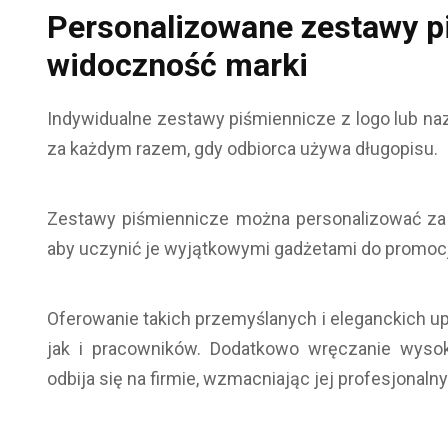
Personalizowane zestawy p
widoczność marki
Indywidualne zestawy piśmiennicze z logo lub na
za każdym razem, gdy odbiorca używa długopisu.
Zestawy piśmiennicze można personalizować za 
aby uczynić je wyjątkowymi gadżetami do promocji
Oferowanie takich przemyślanych i eleganckich u
jak i pracowników. Dodatkowo wręczanie wyso
odbija się na firmie, wzmacniając jej profesjonaln