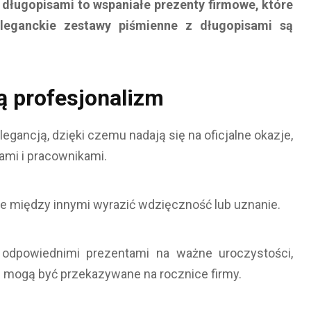
 długopisami to wspaniałe prezenty firmowe, które
eleganckie zestawy piśmienne z długopisami są
ą profesjonalizm
gancją, dzięki czemu nadają się na oficjalne okazje,
ami i pracownikami.
e między innymi wyrazić wdzięczność lub uznanie.
dpowiednimi prezentami na ważne uroczystości,
 mogą być przekazywane na rocznice firmy.