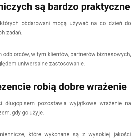
niczych są bardzo praktyczne
, których obdarowani mogą używać na co dzień do
ch zadań.
 odbiorców, w tym klientów, partnerów biznesowych,
ględem uniwersalne zastosowanie.
zencie robią dobre wrażenie
ści długopisem pozostawia wyjątkowe wrażenie na
zem, gdy go użyje.
iennicze, które wykonane są z wysokiej jakości