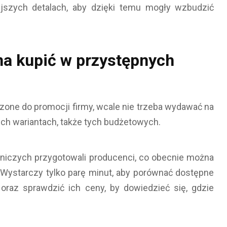
jszych detalach, aby dzięki temu mogły wzbudzić
a kupić w przystępnych
one do promocji firmy, wcale nie trzeba wydawać na
ych wariantach, także tych budżetowych.
nniczych przygotowali producenci, co obecnie można
 Wystarczy tylko parę minut, aby porównać dostępne
raz sprawdzić ich ceny, by dowiedzieć się, gdzie