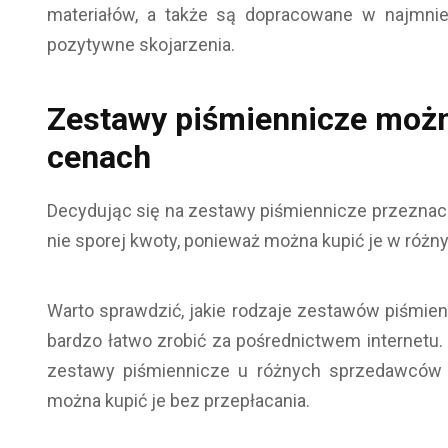
materiałów, a także są dopracowane w najmnie
pozytywne skojarzenia.
Zestawy piśmiennicze możn
cenach
Decydując się na zestawy piśmiennicze przeznacz
nie sporej kwoty, ponieważ można kupić je w różn
Warto sprawdzić, jakie rodzaje zestawów piśmie
bardzo łatwo zrobić za pośrednictwem internetu.
zestawy piśmiennicze u różnych sprzedawców o
można kupić je bez przepłacania.