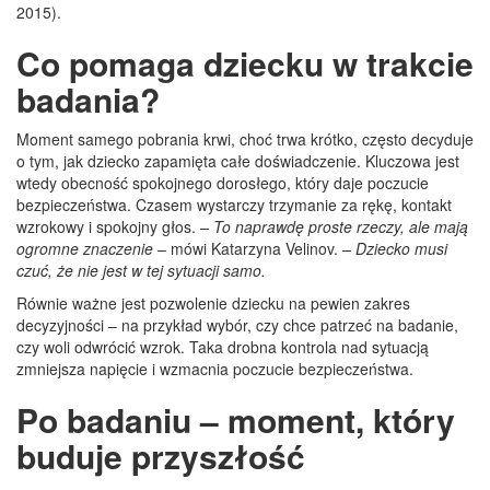
2015).
Co pomaga dziecku w trakcie
badania?
Moment samego pobrania krwi, choć trwa krótko, często decyduje
o tym, jak dziecko zapamięta całe doświadczenie. Kluczowa jest
wtedy obecność spokojnego dorosłego, który daje poczucie
bezpieczeństwa. Czasem wystarczy trzymanie za rękę, kontakt
wzrokowy i spokojny głos.
– To naprawdę proste rzeczy, ale mają
ogromne znaczenie
– mówi Katarzyna Velinov.
– Dziecko musi
czuć, że nie jest w tej sytuacji samo.
Równie ważne jest pozwolenie dziecku na pewien zakres
decyzyjności – na przykład wybór, czy chce patrzeć na badanie,
czy woli odwrócić wzrok. Taka drobna kontrola nad sytuacją
zmniejsza napięcie i wzmacnia poczucie bezpieczeństwa.
Po badaniu – moment, który
buduje przyszłość