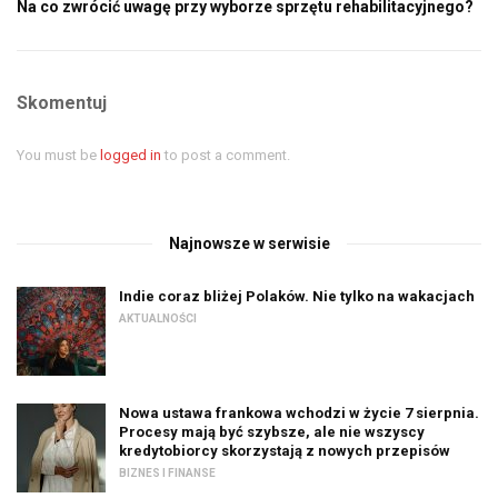
Na co zwrócić uwagę przy wyborze sprzętu rehabilitacyjnego?
Skomentuj
You must be
logged in
to post a comment.
Najnowsze w serwisie
Indie coraz bliżej Polaków. Nie tylko na wakacjach
AKTUALNOŚCI
Nowa ustawa frankowa wchodzi w życie 7 sierpnia.
Procesy mają być szybsze, ale nie wszyscy
kredytobiorcy skorzystają z nowych przepisów
BIZNES I FINANSE