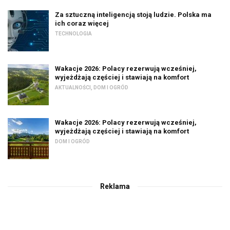
Za sztuczną inteligencją stoją ludzie. Polska ma
ich coraz więcej
TECHNOLOGIA
Wakacje 2026: Polacy rezerwują wcześniej,
wyjeżdżają częściej i stawiają na komfort
AKTUALNOŚCI
,
DOM I OGRÓD
Wakacje 2026: Polacy rezerwują wcześniej,
wyjeżdżają częściej i stawiają na komfort
DOM I OGRÓD
Reklama