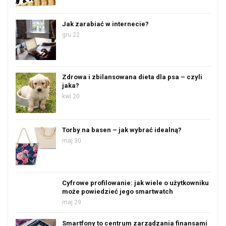
Jak zarabiać w internecie?
gru 22
Zdrowa i zbilansowana dieta dla psa – czyli
jaka?
kwi 20
Torby na basen – jak wybrać idealną?
maj 30
Cyfrowe profilowanie: jak wiele o użytkowniku
może powiedzieć jego smartwatch
maj 29
Smartfony to centrum zarządzania finansami