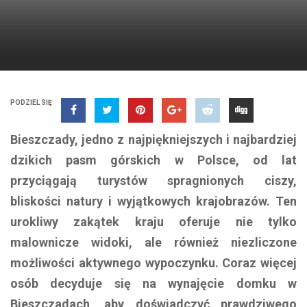
PODZIEL SIĘ
Bieszczady, jedno z najpiękniejszych i najbardziej
dzikich pasm górskich w Polsce, od lat
przyciągają turystów spragnionych ciszy,
bliskości natury i wyjątkowych krajobrazów. Ten
urokliwy zakątek kraju oferuje nie tylko
malownicze widoki, ale również niezliczone
możliwości aktywnego wypoczynku. Coraz więcej
osób decyduje się na wynajęcie domku w
Bieszczadach, aby doświadczyć prawdziwego