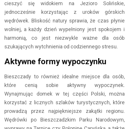
cieszyć się widokiem na Jezioro Solińskie,
jednocześnie korzystając z uroków górskich
wędrówek. Bliskość natury sprawia, że czas płynie
wolniej, a każdy dzień wypełniony jest spokojem i
harmonią, co jest niezwykle ważne dla osób
szukających wytchnienia od codziennego stresu.
Aktywne formy wypoczynku
Bieszczady to również idealne miejsce dla osób,
które cenią sobie aktywny wypoczynek.
Wynajmując domek w tej części Polski, można
korzystać z licznych szlaków turystycznych, które
prowadzą przez najpiękniejsze zakątki regionu.
Wędrówki po Bieszczadzkim Parku Narodowym,
wyprawy na Tarnicę czy Połoninę Caryńską, a także