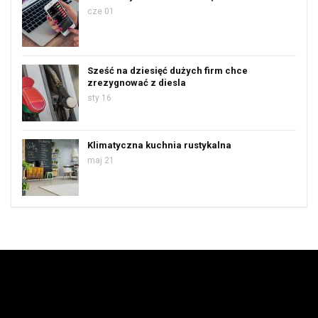
cze 01
Sześć na dziesięć dużych firm chce
zrezygnować z diesla
sty 16
Klimatyczna kuchnia rustykalna
maj 21