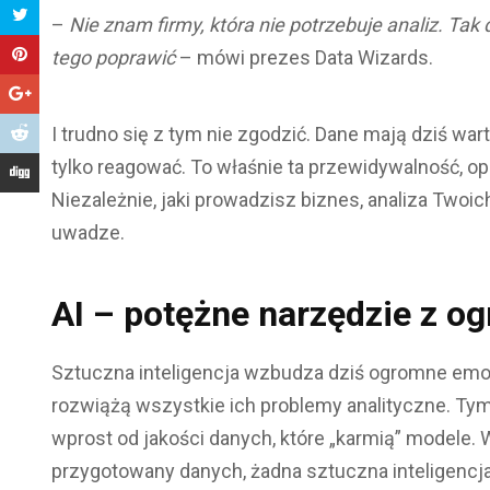
–
Nie znam firmy, kt
óra nie potrzebuje analiz. Tak 
tego poprawić
– mówi prezes Data Wizards.
I trudno się z tym nie zgodzić. Dane mają dziś wa
tylko reagować. To właśnie ta przewidywalność, op
Niezależnie, jaki prowadzisz biznes, analiza Twoi
uwadze.
AI
– potężne narzędzie z o
Sztuczna inteligencja wzbudza dziś ogromne emocj
rozwiążą wszystkie ich problemy analityczne. Tym
wprost od jakości danych, które „karmią” modele. 
przygotowany danych, żadna sztuczna inteligencja 