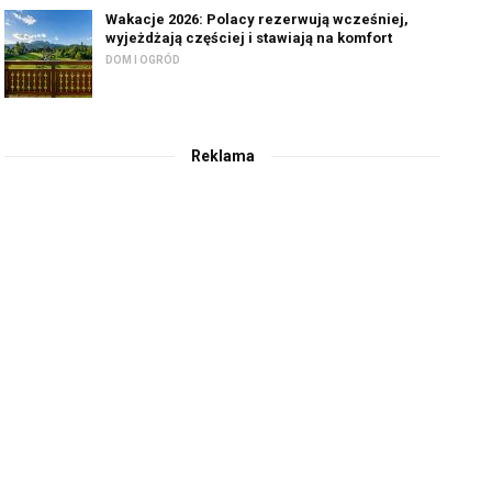
Wakacje 2026: Polacy rezerwują wcześniej,
wyjeżdżają częściej i stawiają na komfort
DOM I OGRÓD
Reklama