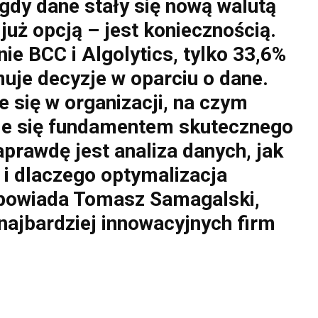
 gdy dane stały się nową walutą
 już opcją – jest koniecznością.
e BCC i Algolytics, tylko 33,6%
muje decyzje w oparciu o dane
.
 się w organizacji, na czym
taje się fundamentem skutecznego
prawdę jest analiza danych, jak
i dlaczego optymalizacja
 opowiada Tomasz Samagalski,
najbardziej innowacyjnych firm