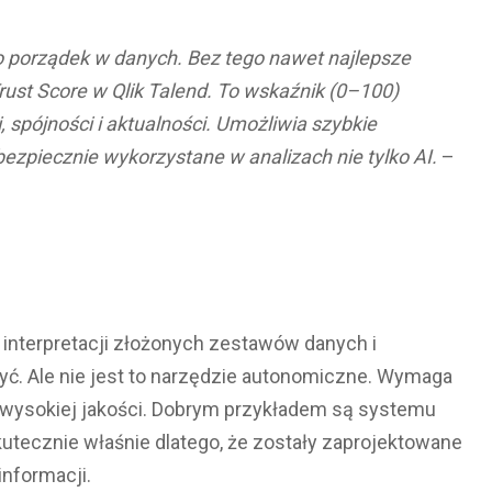
 porządek w danych. Bez tego nawet najlepsze
rust Score w Qlik Talend. To wskaźnik (0–100)
i, sp
ójności i aktualnoś
ci. Umożliwia szybkie
ezpiecznie wykorzystane w analizach nie tylko AI.
–
interpretacji złożonych zestawów danych i
yć. Ale nie jest to narzędzie autonomiczne. Wymaga
 wysokiej jakości. Dobrym przykładem są systemu
skutecznie właśnie dlatego, że zostały zaprojektowane
informacji.