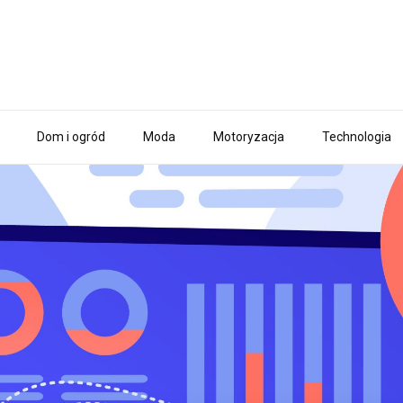
Dom i ogród
Moda
Motoryzacja
Technologia