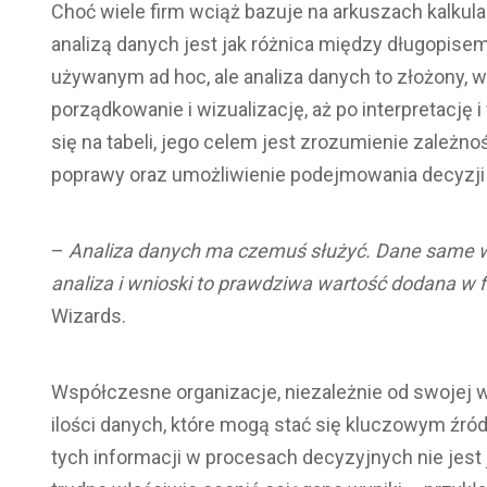
Choć wiele firm wciąż bazuje na arkuszach kalkul
analizą danych jest jak różnica między długopisem
używanym ad hoc, ale analiza danych to złożony, w
porządkowanie i wizualizację, aż po interpretację 
się na tabeli, jego celem jest zrozumienie zależ
poprawy oraz umożliwienie podejmowania decyzji n
–
Analiza danych ma czemuś służyć. Dane same w 
analiza i wnioski to prawdziwa wartość dodana w f
Wizards.
Współczesne organizacje, niezależnie od swojej w
ilości danych, które mogą stać się kluczowym źr
tych informacji w procesach decyzyjnych nie jest j