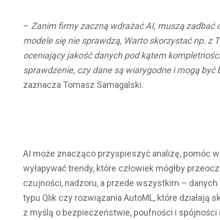
–
Zanim firmy zaczną wdrażać AI, muszą zadbać o
modele się nie sprawdzą, Warto skorzystać np. z
T
oceniający jakość danych pod kątem kompletnoś
c
sprawdzenie, czy dane są wiarygodne i mogą być b
zaznacza Tomasz Samagalski.
AI może znacząco przyspieszyć analizę, pomóc w 
wyłapywać trendy, które człowiek mógłby przeocz
czujności, nadzoru, a przede wszystkim – danych
typu Qlik czy rozwiązania AutoML, które działają 
z myślą o bezpieczeństwie, poufności i spójności 