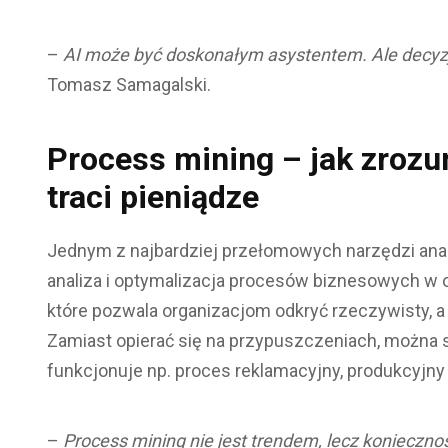
–
AI może być doskonałym asystentem. Ale decyz
Tomasz Samagalski.
Process mining
– jak zrozu
traci pieniądze
Jednym z najbardziej przełomowych narzędzi anali
analiza i optymalizacja procesów biznesowych w o
które pozwala organizacjom odkryć rzeczywisty, 
Zamiast opierać się na przypuszczeniach, można 
funkcjonuje np. proces reklamacyjny, produkcyjny 
–
Process mining nie jest trendem, lecz koniecznoś