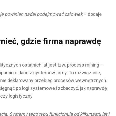
je powinien nadal podejmować człowiek
– dodaje
mieć, gdzie firma naprawdę
tycznych ostatnich lat jest tzw. process mining –
parciu o dane z systemów firmy. To rozwiązanie,
a nie deklarowany przebieg procesów wewnętrznych.
sięgnąć po logi systemowe i zobaczyć, jak naprawdę
czy logistyczny.
cią. Systemy tego typu funkcjonują od kilkunastu lat i