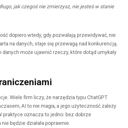
długo, jak czegoś nie zmierzysz, nie jesteś w stanie
rtość dopiero wtedy, gdy pozwalają przewidywać, nie
arta na danych, staje się przewagą nad konkurencją.
ch danych może ujawnić rzeczy, które dotąd umykały
graniczeniami
e. Wiele firm liczy, że narzędzia typu ChatGPT
czasem, AI to nie magia, a jego użyteczność zależy
W praktyce oznacza to jedno: bez dobrze
nie będzie działała poprawnie.