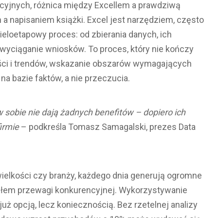
acyjnych, różnica między Excellem a prawdziwą
 a napisaniem książki. Excel jest narzędziem, często
ieloetapowy proces: od zbierania danych, ich
i wyciąganie wniosków. To proces, który nie kończy
ności i trendów, wskazanie obszarów wymagających
a bazie faktów, a nie przeczucia.
sobie nie dają żadnych benefit
ów – dopiero ich
irmie
– podkreśla Tomasz Samagalski, prezes Data
ielkości czy branży, każdego dnia generują ogromne
ódłem przewagi konkurencyjnej. Wykorzystywanie
uż opcją, lecz koniecznością. Bez rzetelnej analizy