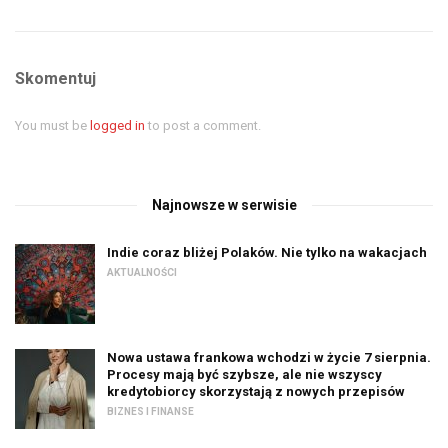
Skomentuj
You must be
logged in
to post a comment.
Najnowsze w serwisie
Indie coraz bliżej Polaków. Nie tylko na wakacjach
AKTUALNOŚCI
Nowa ustawa frankowa wchodzi w życie 7 sierpnia.
Procesy mają być szybsze, ale nie wszyscy
kredytobiorcy skorzystają z nowych przepisów
BIZNES I FINANSE