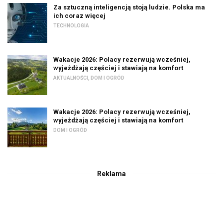
Za sztuczną inteligencją stoją ludzie. Polska ma
ich coraz więcej
TECHNOLOGIA
Wakacje 2026: Polacy rezerwują wcześniej,
wyjeżdżają częściej i stawiają na komfort
AKTUALNOŚCI
,
DOM I OGRÓD
Wakacje 2026: Polacy rezerwują wcześniej,
wyjeżdżają częściej i stawiają na komfort
DOM I OGRÓD
Reklama