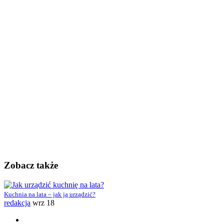
Zobacz także
Kuchnia na lata – jak ją urządzić?
redakcja
wrz 18