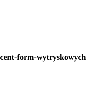
ucent-form-wytryskowych