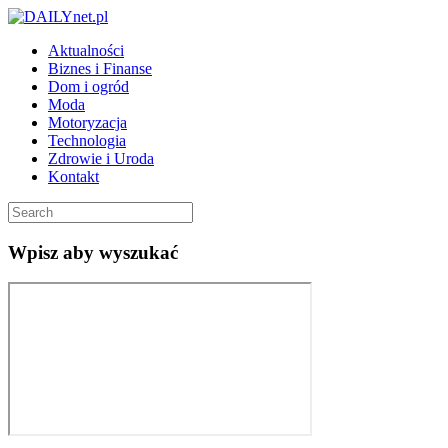
Aktualności
Biznes i Finanse
Dom i ogród
Moda
Motoryzacja
Technologia
Zdrowie i Uroda
Kontakt
Wpisz aby wyszukać