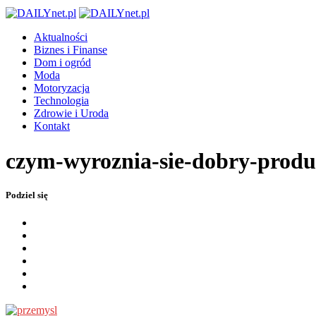
Aktualności
Biznes i Finanse
Dom i ogród
Moda
Motoryzacja
Technologia
Zdrowie i Uroda
Kontakt
czym-wyroznia-sie-dobry-prod
Podziel się