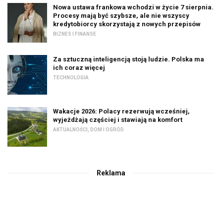
Nowa ustawa frankowa wchodzi w życie 7 sierpnia.
Procesy mają być szybsze, ale nie wszyscy
kredytobiorcy skorzystają z nowych przepisów
BIZNES I FINANSE
Za sztuczną inteligencją stoją ludzie. Polska ma
ich coraz więcej
TECHNOLOGIA
Wakacje 2026: Polacy rezerwują wcześniej,
wyjeżdżają częściej i stawiają na komfort
AKTUALNOŚCI
,
DOM I OGRÓD
Reklama