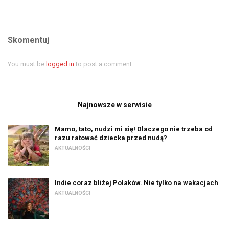
Skomentuj
You must be
logged in
to post a comment.
Najnowsze w serwisie
Mamo, tato, nudzi mi się! Dlaczego nie trzeba od
razu ratować dziecka przed nudą?
AKTUALNOŚCI
Indie coraz bliżej Polaków. Nie tylko na wakacjach
AKTUALNOŚCI