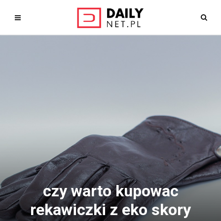
czy warto kupowac
rekawiczki z eko skory