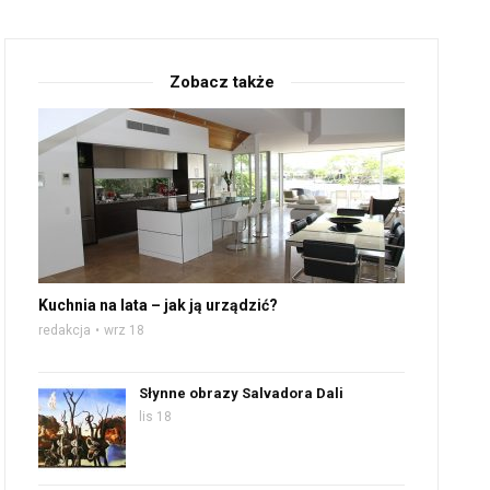
Zobacz także
Kuchnia na lata – jak ją urządzić?
redakcja
wrz 18
Słynne obrazy Salvadora Dali
lis 18