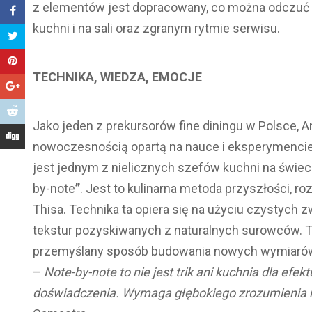
z elementów jest dopracowany, co można odczuć 
kuchni i na sali oraz zgranym rytmie serwisu.
TECHNIKA, WIEDZA, EMOCJE
Jako jeden z prekursorów fine diningu w Polsce, 
nowoczesnością opartą na nauce i eksperymencie.
jest jednym z nielicznych szefów kuchni na świeci
by-note
”
. Jest to kulinarna metoda przyszłości, r
Thisa. Technika ta opiera się na użyciu czystyc
tekstur pozyskiwanych z naturalnych surowców. T
przemyślany sposób budowania nowych wymiarów 
–
Note-by-note to nie jest trik ani kuchnia dla ef
doświadczenia. Wymaga głębokiego zrozumienia nau