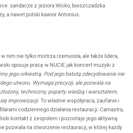
pce: sandacze z jeziora Wicko, bieszczadzka
y, a nawet polski kawior Antonius.
 nim nie tylko mistrza rzemiosła, ale także lidera,
towski opisuje pracę w NUCIE jak koncert muzyki z
my jego orkiestrą. Pod jego batutą zdecydowanie nie
ażdego utworu. Wymaga precyzji, ale pozwala na
 złożony, techniczny, poparty wiedzą i warsztatem,
się improwizacji.
To właśnie współpraca, zaufanie i
ilarami codziennego działania restauracji. Camastra,
ki kontakt z zespołem i pozostaje jego aktywną
nie pozwala na stworzenie restauracji, w której każdy