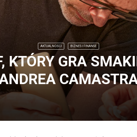
AKTUALNOŚCI
BIZNES I FINANSE
, KTÓRY GRA SMAK
ANDREA CAMASTR