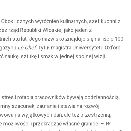
Obok licznych wyróżnień kulinarnych, szef kuchni z
z rząd Republiki Włoskiej jako jeden z
ich stu lat. Jego nazwisko znajduje się na liście 100
agazynu
Le Chef
. Tytuł magistra Uniwersytetu Oxford
yć naukę, sztukę i smak w jednej spójnej wizji.
tres i rotacja pracowników bywają codziennością,
mny szacunek, zaufanie i stawia na rozwój.
rwowania wyjątkowych dań, ale też przestrzenią,
e możliwości i przekraczać własne granice. –
W