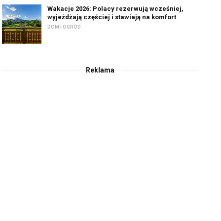
Wakacje 2026: Polacy rezerwują wcześniej,
wyjeżdżają częściej i stawiają na komfort
DOM I OGRÓD
Reklama