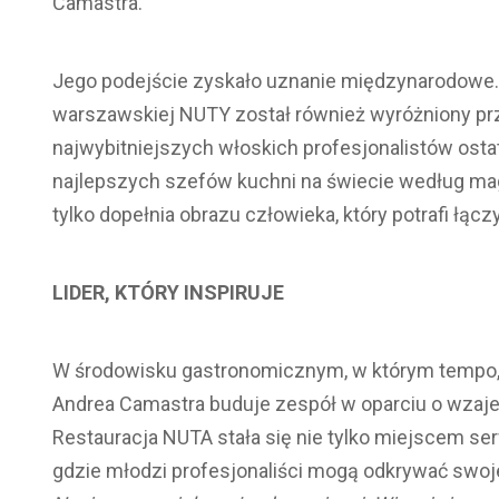
Camastra.
Jego podejście zyskało uznanie międzynarodowe. 
warszawskiej NUTY został również wyróżniony prze
najwybitniejszych włoskich profesjonalistów ostatn
najlepszych szefów kuchni na świecie według m
tylko dopełnia obrazu człowieka, który potrafi łącz
LIDER, KTÓRY INSPIRUJE
W środowisku gastronomicznym, w którym tempo, s
Andrea Camastra buduje zespół w oparciu o wzaje
Restauracja NUTA stała się nie tylko miejscem se
gdzie młodzi profesjonaliści mogą odkrywać swoj