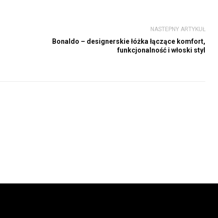
NASTEPNY ARTYKUŁ
Bonaldo – designerskie łóżka łączące komfort,
funkcjonalność i włoski styl