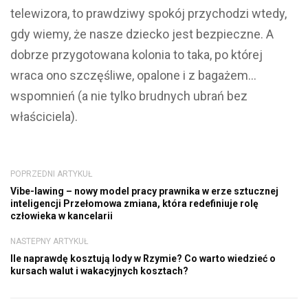
telewizora, to prawdziwy spokój przychodzi wtedy,
gdy wiemy, że nasze dziecko jest bezpieczne. A
dobrze przygotowana kolonia to taka, po której
wraca ono szczęśliwe, opalone i z bagażem…
wspomnień (a nie tylko brudnych ubrań bez
właściciela).
POPRZEDNI ARTYKUŁ
Vibe-lawing – nowy model pracy prawnika w erze sztucznej
inteligencji Przełomowa zmiana, która redefiniuje rolę
człowieka w kancelarii
NASTEPNY ARTYKUŁ
Ile naprawdę kosztują lody w Rzymie? Co warto wiedzieć o
kursach walut i wakacyjnych kosztach?