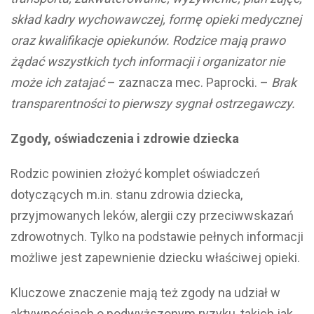
skład kadry wychowawczej, formę opieki medycznej
oraz kwalifikacje opiekunów. Rodzice mają prawo
żądać wszystkich tych informacji i organizator nie
może ich zatajać
– zaznacza mec. Paprocki. –
Brak
transparentności to pierwszy sygnał ostrzegawczy.
Zgody, oświadczenia i zdrowie dziecka
Rodzic powinien złożyć komplet oświadczeń
dotyczących m.in. stanu zdrowia dziecka,
przyjmowanych leków, alergii czy przeciwwskazań
zdrowotnych. Tylko na podstawie pełnych informacji
możliwe jest zapewnienie dziecku właściwej opieki.
Kluczowe znaczenie mają też zgody na udział w
aktywnościach o podwyższonym ryzyku, takich jak