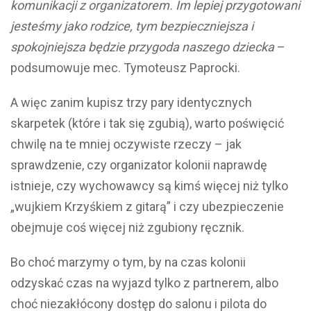
komunikacji z organizatorem. Im lepiej przygotowani
jesteśmy jako rodzice, tym bezpieczniejsza i
spokojniejsza będzie przygoda naszego dziecka
–
podsumowuje mec. Tymoteusz Paprocki.
A więc zanim kupisz trzy pary identycznych
skarpetek (które i tak się zgubią), warto poświęcić
chwilę na te mniej oczywiste rzeczy – jak
sprawdzenie, czy organizator kolonii naprawdę
istnieje, czy wychowawcy są kimś więcej niż tylko
„wujkiem Krzyśkiem z gitarą” i czy ubezpieczenie
obejmuje coś więcej niż zgubiony ręcznik.
Bo choć marzymy o tym, by na czas kolonii
odzyskać czas na wyjazd tylko z partnerem, albo
choć niezakłócony dostęp do salonu i pilota do