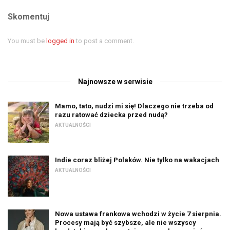
Skomentuj
You must be
logged in
to post a comment.
Najnowsze w serwisie
Mamo, tato, nudzi mi się! Dlaczego nie trzeba od
razu ratować dziecka przed nudą?
AKTUALNOŚCI
Indie coraz bliżej Polaków. Nie tylko na wakacjach
AKTUALNOŚCI
Nowa ustawa frankowa wchodzi w życie 7 sierpnia.
Procesy mają być szybsze, ale nie wszyscy