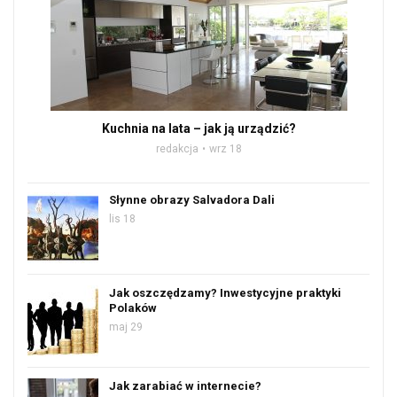
Kuchnia na lata – jak ją urządzić?
redakcja
wrz 18
Słynne obrazy Salvadora Dali
lis 18
Jak oszczędzamy? Inwestycyjne praktyki
Polaków
maj 29
Jak zarabiać w internecie?