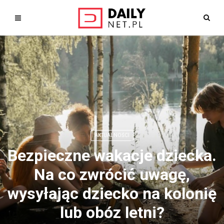
AKTUALNOŚCI
Bezpieczne wakacje dziecka.
Na co zwrócić uwagę,
wysyłając dziecko na kolonię
lub obóz letni?