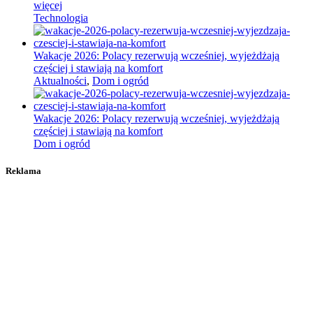
więcej
Technologia
Wakacje 2026: Polacy rezerwują wcześniej, wyjeżdżają
częściej i stawiają na komfort
Aktualności
,
Dom i ogród
Wakacje 2026: Polacy rezerwują wcześniej, wyjeżdżają
częściej i stawiają na komfort
Dom i ogród
Reklama