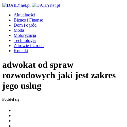
Aktualności
Biznes i Finanse
Dom i ogród
Moda
Motoryzacja
Technologia
Zdrowie i Uroda
Kontakt
adwokat od spraw
rozwodowych jaki jest zakres
jego uslug
Podziel się