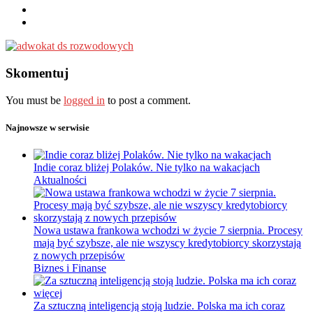
Skomentuj
You must be
logged in
to post a comment.
Najnowsze w serwisie
Indie coraz bliżej Polaków. Nie tylko na wakacjach
Aktualności
Nowa ustawa frankowa wchodzi w życie 7 sierpnia. Procesy
mają być szybsze, ale nie wszyscy kredytobiorcy skorzystają
z nowych przepisów
Biznes i Finanse
Za sztuczną inteligencją stoją ludzie. Polska ma ich coraz