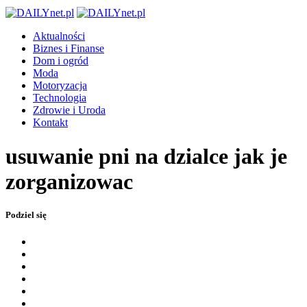
Aktualności
Biznes i Finanse
Dom i ogród
Moda
Motoryzacja
Technologia
Zdrowie i Uroda
Kontakt
usuwanie pni na dzialce jak je
zorganizowac
Podziel się