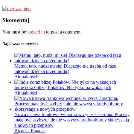
Skomentuj
You must be
logged in
to post a comment.
Najnowsze w serwisie
Mamo, tato, nudzi mi się! Dlaczego nie trzeba od razu
ratować dziecka przed nudą?
Aktualności
Indie coraz bliżej Polaków. Nie tylko na wakacjach
Aktualności
Nowa ustawa frankowa wchodzi w życie 7 sierpnia. Procesy
mają być szybsze, ale nie wszyscy kredytobiorcy skorzystają
z nowych przepisów
Biznes i Finanse