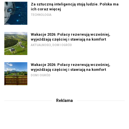
Za sztuczną inteligencją stoją ludzie. Polska ma
ich coraz więcej
TECHNOLOGIA
Wakacje 2026: Polacy rezerwują wcześniej,
wyjeżdżają częściej i stawiają na komfort
AKTUALNOŚCI
,
DOM I OGRÓD
Wakacje 2026: Polacy rezerwują wcześniej,
wyjeżdżają częściej i stawiają na komfort
DOM I OGRÓD
Reklama