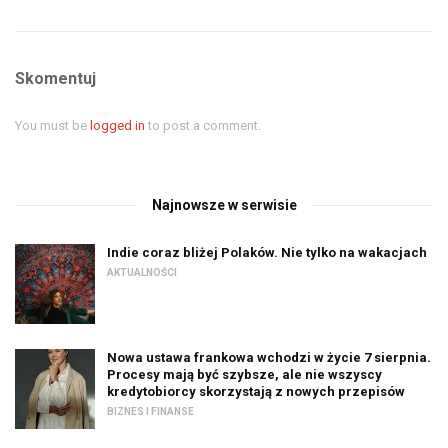
Skomentuj
You must be
logged in
to post a comment.
Najnowsze w serwisie
Indie coraz bliżej Polaków. Nie tylko na wakacjach
AKTUALNOŚCI
Nowa ustawa frankowa wchodzi w życie 7 sierpnia.
Procesy mają być szybsze, ale nie wszyscy
kredytobiorcy skorzystają z nowych przepisów
BIZNES I FINANSE