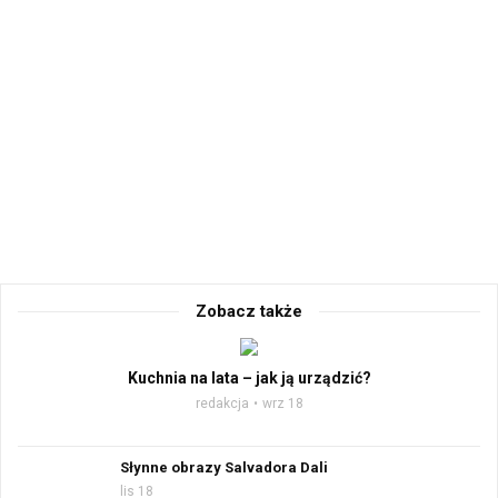
Zobacz także
Kuchnia na lata – jak ją urządzić?
redakcja
wrz 18
Słynne obrazy Salvadora Dali
lis 18