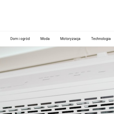
Dom i ogród
Moda
Motoryzacja
Technologia