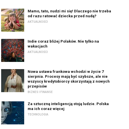
Mamo, tato, nudzi mi się! Dlaczego nie trzeba
od razu ratować dziecka przed nudą?
AKTUALNOŚCI
Indie coraz bliżej Polaków. Nie tylko na
wakacjach
AKTUALNOŚCI
Nowa ustawa frankowa wchodzi w życie 7
sierpnia. Procesy mają być szybsze, ale nie
wszyscy kredytobiorcy skorzystają z nowych
przepisów
BIZNES I FINANSE
Za sztuczną inteligencją stoją ludzie. Polska
ma ich coraz więcej
TECHNOLOGIA