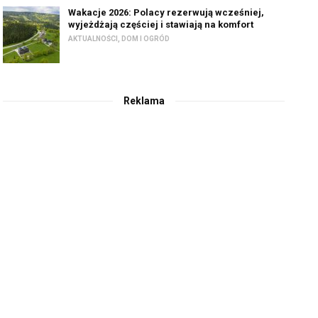
Wakacje 2026: Polacy rezerwują wcześniej,
wyjeżdżają częściej i stawiają na komfort
AKTUALNOŚCI
,
DOM I OGRÓD
Reklama