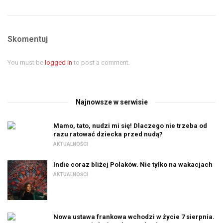
Skomentuj
You must be
logged in
to post a comment.
Najnowsze w serwisie
Mamo, tato, nudzi mi się! Dlaczego nie trzeba od
razu ratować dziecka przed nudą?
AKTUALNOŚCI
Indie coraz bliżej Polaków. Nie tylko na wakacjach
AKTUALNOŚCI
Nowa ustawa frankowa wchodzi w życie 7 sierpnia.