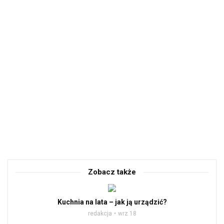
Zobacz także
Kuchnia na lata – jak ją urządzić?
redakcja
wrz 18