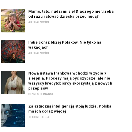
Mamo, tato, nudzi mi się! Dlaczego nie trzeba
od razu ratować dziecka przed nudą?
AKTUALNOŚCI
Indie coraz bliżej Polaków. Nie tylko na
wakacjach
AKTUALNOŚCI
Nowa ustawa frankowa wchodzi w życie 7
sierpnia. Procesy mają być szybsze, ale nie
wszyscy kredytobiorcy skorzystają z nowych
przepisów
BIZNES I FINANSE
Za sztuczną inteligencją stoją ludzie. Polska
ma ich coraz więcej
TECHNOLOGIA