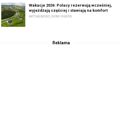
Wakacje 2026: Polacy rezerwują wcześniej,
wyjeżdżają częściej i stawiają na komfort
AKTUALNOŚCI
,
DOM I OGRÓD
Reklama