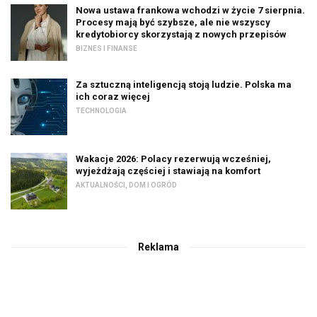
Nowa ustawa frankowa wchodzi w życie 7 sierpnia.
Procesy mają być szybsze, ale nie wszyscy
kredytobiorcy skorzystają z nowych przepisów
BIZNES I FINANSE
Za sztuczną inteligencją stoją ludzie. Polska ma
ich coraz więcej
TECHNOLOGIA
Wakacje 2026: Polacy rezerwują wcześniej,
wyjeżdżają częściej i stawiają na komfort
AKTUALNOŚCI
,
DOM I OGRÓD
Reklama