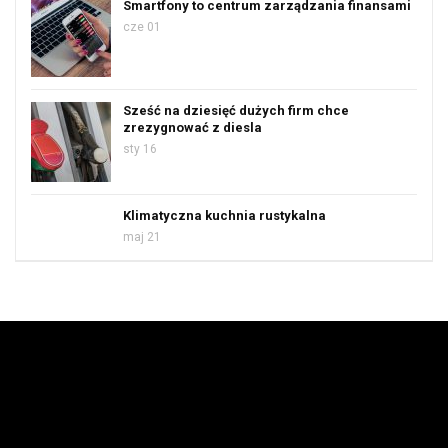
Smartfony to centrum zarządzania finansami
cze 01
Sześć na dziesięć dużych firm chce
zrezygnować z diesla
sty 16
Klimatyczna kuchnia rustykalna
maj 21