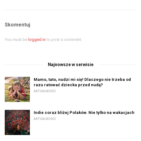
Skomentuj
You must be
logged in
to post a comment.
Najnowsze w serwisie
Mamo, tato, nudzi mi się! Dlaczego nie trzeba od
razu ratować dziecka przed nudą?
AKTUALNOŚCI
Indie coraz bliżej Polaków. Nie tylko na wakacjach
AKTUALNOŚCI