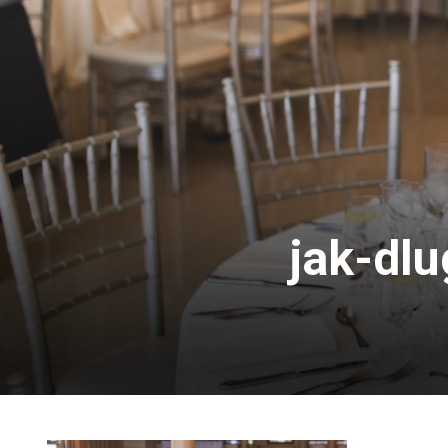
jak-dl