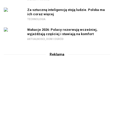
Za sztuczną inteligencją stoją ludzie. Polska ma
ich coraz więcej
TECHNOLOGIA
Wakacje 2026: Polacy rezerwują wcześniej,
wyjeżdżają częściej i stawiają na komfort
AKTUALNOŚCI
,
DOM I OGRÓD
Reklama