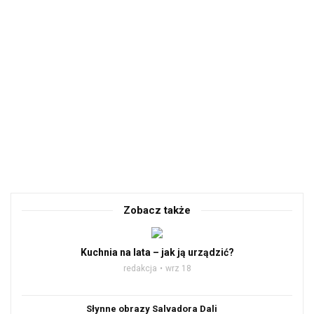
Zobacz także
Kuchnia na lata – jak ją urządzić?
redakcja
wrz 18
Słynne obrazy Salvadora Dali