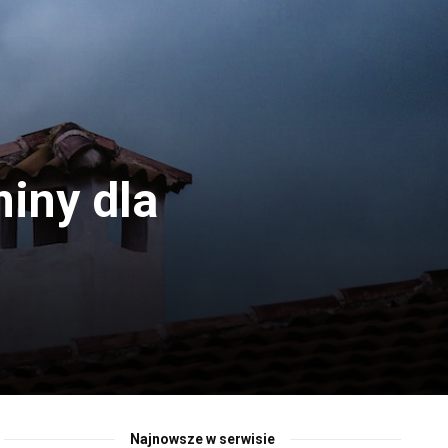
miny dla
Najnowsze w serwisie