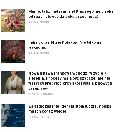
Mamo, tato, nudzi mi się! Dlaczego nie trzeba
od razu ratować dziecka przed nudą?
AKTUALNOŚCI
Indie coraz bliżej Polaków. Nie tylko na
wakacjach
AKTUALNOŚCI
Nowa ustawa frankowa wchodzi w życie 7
sierpnia. Procesy mają być szybsze, ale nie
wszyscy kredytobiorcy skorzystają z nowych
przepisów
BIZNES I FINANSE
Za sztuczną inteligencją stoją ludzie. Polska
ma ich coraz więcej
TECHNOLOGIA