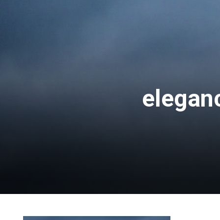
eleganc