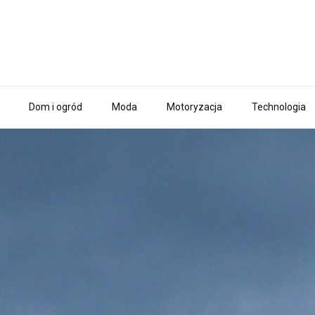
Dom i ogród
Moda
Motoryzacja
Technologia