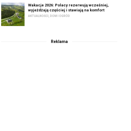
Wakacje 2026: Polacy rezerwują wcześniej,
wyjeżdżają częściej i stawiają na komfort
AKTUALNOŚCI
,
DOM I OGRÓD
Reklama