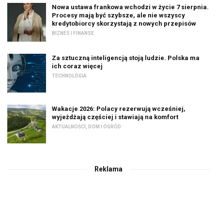
Nowa ustawa frankowa wchodzi w życie 7 sierpnia.
Procesy mają być szybsze, ale nie wszyscy
kredytobiorcy skorzystają z nowych przepisów
BIZNES I FINANSE
Za sztuczną inteligencją stoją ludzie. Polska ma
ich coraz więcej
TECHNOLOGIA
Wakacje 2026: Polacy rezerwują wcześniej,
wyjeżdżają częściej i stawiają na komfort
AKTUALNOŚCI
,
DOM I OGRÓD
Reklama