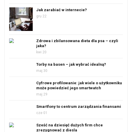
Jak zarabiać w internecie?
gru 22
Zdrowa i zbilansowana dieta dla psa – czyli
jaka?
kwi 20
Torby na basen – jak wybrać idealną?
maj 30
Cyfrowe profilowanie: jak wiele o użytkowniku
może powiedzieć jego smartwatch
maj 29
Smartfony to centrum zarządzania finansami
cze 01
Sześć na dziesięć dużych firm chce
zrezygnować z diesla