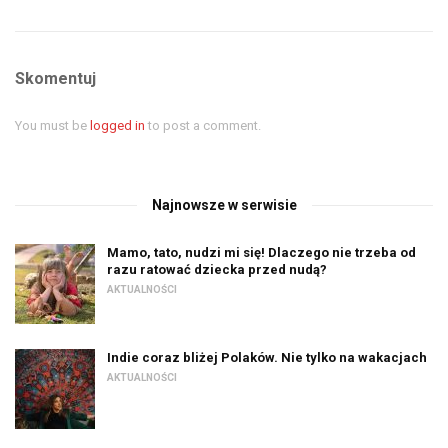
Skomentuj
You must be
logged in
to post a comment.
Najnowsze w serwisie
Mamo, tato, nudzi mi się! Dlaczego nie trzeba od
razu ratować dziecka przed nudą?
AKTUALNOŚCI
Indie coraz bliżej Polaków. Nie tylko na wakacjach
AKTUALNOŚCI