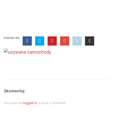
PODZIEL SIĘ
Skomentuj
You must be
logged in
to post a comment.