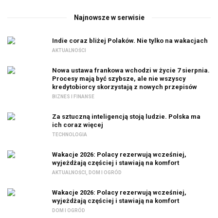
Najnowsze w serwisie
Indie coraz bliżej Polaków. Nie tylko na wakacjach
AKTUALNOŚCI
Nowa ustawa frankowa wchodzi w życie 7 sierpnia.
Procesy mają być szybsze, ale nie wszyscy
kredytobiorcy skorzystają z nowych przepisów
BIZNES I FINANSE
Za sztuczną inteligencją stoją ludzie. Polska ma
ich coraz więcej
TECHNOLOGIA
Wakacje 2026: Polacy rezerwują wcześniej,
wyjeżdżają częściej i stawiają na komfort
AKTUALNOŚCI
,
DOM I OGRÓD
Wakacje 2026: Polacy rezerwują wcześniej,
wyjeżdżają częściej i stawiają na komfort
DOM I OGRÓD