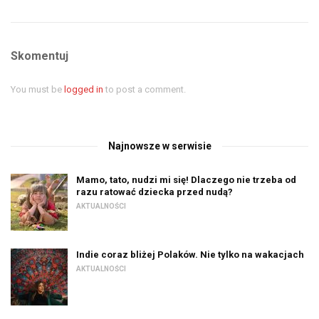
Skomentuj
You must be
logged in
to post a comment.
Najnowsze w serwisie
Mamo, tato, nudzi mi się! Dlaczego nie trzeba od
razu ratować dziecka przed nudą?
AKTUALNOŚCI
Indie coraz bliżej Polaków. Nie tylko na wakacjach
AKTUALNOŚCI