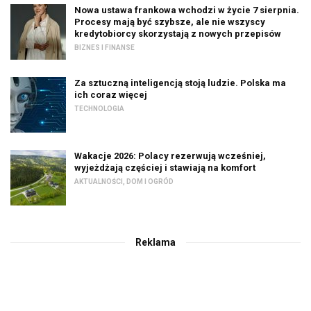
Nowa ustawa frankowa wchodzi w życie 7 sierpnia.
Procesy mają być szybsze, ale nie wszyscy
kredytobiorcy skorzystają z nowych przepisów
BIZNES I FINANSE
Za sztuczną inteligencją stoją ludzie. Polska ma
ich coraz więcej
TECHNOLOGIA
Wakacje 2026: Polacy rezerwują wcześniej,
wyjeżdżają częściej i stawiają na komfort
AKTUALNOŚCI
,
DOM I OGRÓD
Reklama