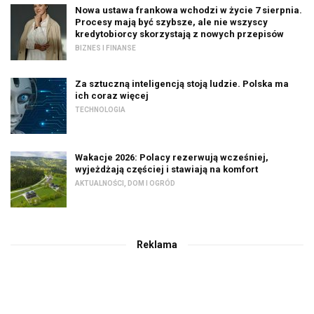
Nowa ustawa frankowa wchodzi w życie 7 sierpnia.
Procesy mają być szybsze, ale nie wszyscy
kredytobiorcy skorzystają z nowych przepisów
BIZNES I FINANSE
Za sztuczną inteligencją stoją ludzie. Polska ma
ich coraz więcej
TECHNOLOGIA
Wakacje 2026: Polacy rezerwują wcześniej,
wyjeżdżają częściej i stawiają na komfort
AKTUALNOŚCI
,
DOM I OGRÓD
Reklama