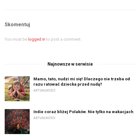
Skomentuj
You must be
logged in
to post a comment.
Najnowsze w serwisie
Mamo, tato, nudzi mi się! Dlaczego nie trzeba od
razu ratować dziecka przed nudą?
AKTUALNOŚCI
Indie coraz bliżej Polaków. Nie tylko na wakacjach
AKTUALNOŚCI