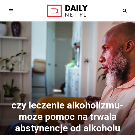
czy leczenie alkoholizmu-
moze pomoc na trwala
abstynencje od alkoholu