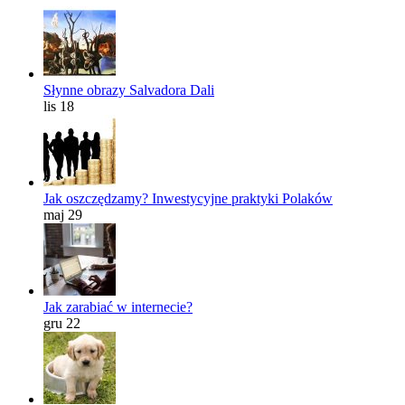
Słynne obrazy Salvadora Dali
lis 18
Jak oszczędzamy? Inwestycyjne praktyki Polaków
maj 29
Jak zarabiać w internecie?
gru 22