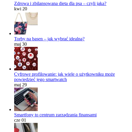
Zdrowa i zbilansowana dieta dla psa – czyli jaka?
kwi 20
Torby na basen – jak wybrać idealną?
maj 30
Cyfrowe profilowanie: jak wiele o użytkowniku może
powiedzieć jego smartwatch
maj 29
Smartfony to centrum zarządzania finansami
cze 01