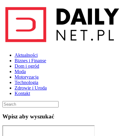
Aktualności
Biznes i Finanse
Dom i ogród
Moda
Motoryzacja
Technologia
Zdrowie i Uroda
Kontakt
Wpisz aby wyszukać